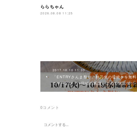
ららちゃん
2026.08.08 11:25
2017.10.10 11:33
「ENTRYさんま祭り」秋刀魚の塩焼きを無料
でサービス！ ~日頃の感謝をこめて第四弾!!!~
0
コメント