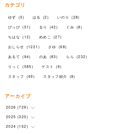
カテゴリ
ゆず
(
3
)
はる
(
2
)
いのり
(
28
)
ぴっぴ
(
51
)
るり
(
42
)
ぐみ
(
8
)
ちはな
(
12
)
めめこ
(
27
)
おしらせ
(
1221
)
さゆ
(
68
)
あるて
(
94
)
のあ
(
83
)
らら
(
232
)
りっく
(
585
)
ゲスト
(
6
)
スタッフ
(
49
)
スタッフ紹介
(
8
)
アーカイブ
2026
(
729
)
2025
(
320
(
20
)
)
(
104
)
2024
(
152
(
90
)
)