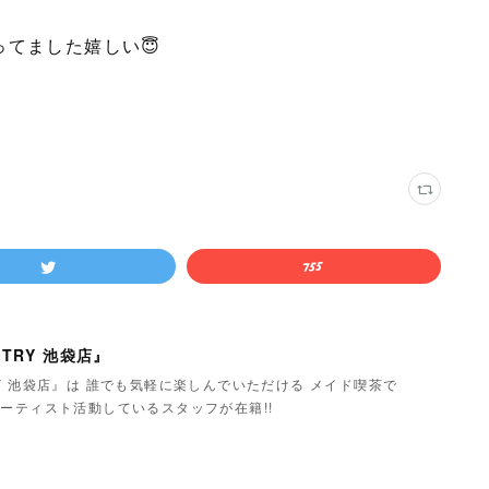
てました嬉しい😇
TRY 池袋店』
Y 池袋店』は 誰でも気軽に楽しんでいただける メイド喫茶で
ーティスト活動しているスタッフが在籍!!