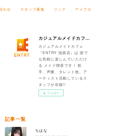
合わせ
スタッフ募集
リンク
アメブロ
カジュアルメイドカフェ『ENTRY 池袋店』
カジュアルメイドカフェ
『ENTRY 池袋店』は 誰で
も気軽に楽しんでいただけ
る メイド喫茶です！ 歌
手、声優、タレント他、ア
ーティスト活動しているス
タッフが在籍!!
フォロー
記事一覧
ちはな