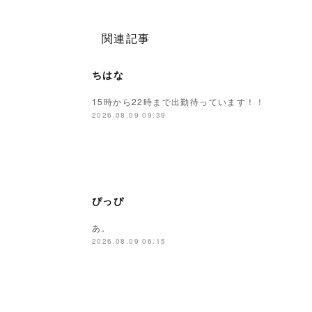
関連記事
ちはな
15時から22時まで出勤待っています！！
2026.08.09 09:39
ぴっぴ
あ。
2026.08.09 06:15