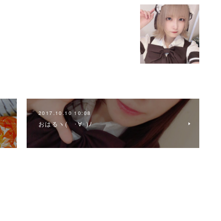
2017.10.10 10:08
おはるヽ( ･∀･)ﾉ