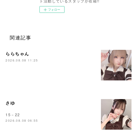
ト活動しているスタッフが在籍!!
フォロー
関連記事
ららちゃん
2026.08.08 11:25
さゆ
15－22
2026.08.08 06:55