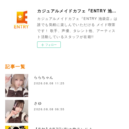
カジュアルメイドカフェ『ENTRY 池袋店』
カジュアルメイドカフェ『ENTRY 池袋店』は
誰でも気軽に楽しんでいただける メイド喫茶
です！ 歌手、声優、タレント他、アーティス
ト活動しているスタッフが在籍!!
フォロー
記事一覧
ららちゃん
2026.08.08 11:25
さゆ
2026.08.08 06:55
【告知】9月7日(月)お歌ランド🎶