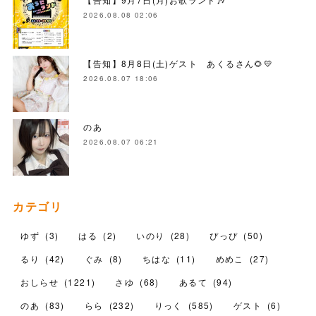
2026.08.08 02:06
【告知】8月8日(土)ゲスト あくるさん🌻💛
2026.08.07 18:06
のあ
2026.08.07 06:21
カテゴリ
ゆず
(
3
)
はる
(
2
)
いのり
(
28
)
ぴっぴ
(
50
)
るり
(
42
)
ぐみ
(
8
)
ちはな
(
11
)
めめこ
(
27
)
おしらせ
(
1221
)
さゆ
(
68
)
あるて
(
94
)
のあ
(
83
)
らら
(
232
)
りっく
(
585
)
ゲスト
(
6
)