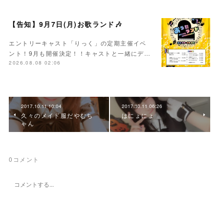
【告知】9月7日(月)お歌ランド🎶
エントリーキャスト「りっく」の定期主催イベ
ント！9月も開催決定！！キャストと一緒にデ…
2026.08.08 02:06
2017.10.11 10:04
2017.10.11 06:26
久々のメイド服だやむち
はにょにょ
ゃん
0
コメント