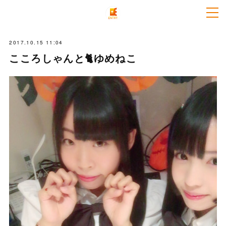
2017.10.15 11:04
こころしゃんと🐈ゆめねこ