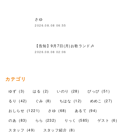
さゆ
2026.08.08 06:55
【告知】9月7日(月)お歌ランド🎶
2026.08.08 02:06
カテゴリ
ゆず
(
3
)
はる
(
2
)
いのり
(
28
)
ぴっぴ
(
51
)
るり
(
42
)
ぐみ
(
8
)
ちはな
(
12
)
めめこ
(
27
)
おしらせ
(
1221
)
さゆ
(
68
)
あるて
(
94
)
のあ
(
83
)
らら
(
232
)
りっく
(
585
)
ゲスト
(
6
)
スタッフ
(
49
)
スタッフ紹介
(
8
)