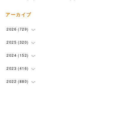
アーカイブ
2026
(
729
)
(
20
)
2025
(
320
)
(
104
)
(
90
)
2024
(
152
)
(
110
)
(
100
)
(
5
)
2023
(
416
)
(
119
)
(
72
)
(
5
)
(
28
)
2022
(
880
)
(
102
)
(
4
)
(
7
)
(
58
)
(
31
)
2021
(
443
)
(
101
)
(
5
)
(
6
)
(
45
)
(
64
)
(
54
)
2020
(
1558
)
(
79
)
(
3
)
(
16
)
(
69
)
(
76
)
(
91
)
(
107
)
2019
(
1894
)
(
94
)
(
7
)
(
8
)
(
52
)
(
71
)
(
63
)
(
132
)