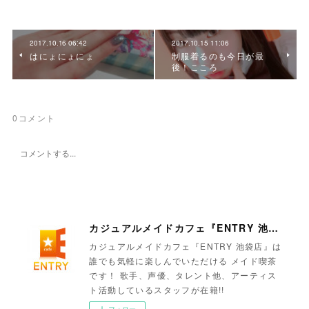
2017.10.16 06:42
2017.10.15 11:06
はにょにょにょ
制服着るのも今日が最
後！こころ
0
コメント
カジュアルメイドカフェ『ENTRY 池袋店』
カジュアルメイドカフェ『ENTRY 池袋店』は
誰でも気軽に楽しんでいただける メイド喫茶
です！ 歌手、声優、タレント他、アーティス
ト活動しているスタッフが在籍!!