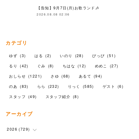
【告知】9月7日(月)お歌ランド🎶
2026.08.08 02:06
カテゴリ
ゆず
(
3
)
はる
(
2
)
いのり
(
28
)
ぴっぴ
(
51
)
るり
(
42
)
ぐみ
(
8
)
ちはな
(
12
)
めめこ
(
27
)
おしらせ
(
1221
)
さゆ
(
68
)
あるて
(
94
)
のあ
(
83
)
らら
(
232
)
りっく
(
585
)
ゲスト
(
6
)
スタッフ
(
49
)
スタッフ紹介
(
8
)
アーカイブ
2026
(
729
)