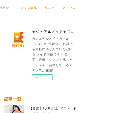
合わせ
スタッフ募集
リンク
アメブロ
カジュアルメイドカフェ『ENTRY 池袋店』
カジュアルメイドカフェ
『ENTRY 池袋店』は 誰で
も気軽に楽しんでいただけ
る メイド喫茶です！ 歌
手、声優、タレント他、ア
ーティスト活動しているス
タッフが在籍!!
フォロー
記事一覧
【告知】8月8日(土)ゲスト あ