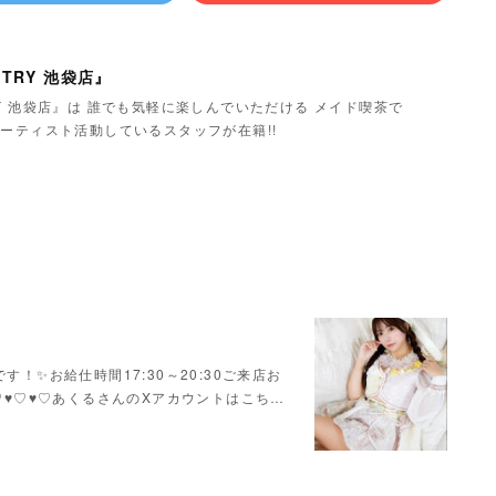
TRY 池袋店』
Y 池袋店』は 誰でも気軽に楽しんでいただける メイド喫茶で
ーティスト活動しているスタッフが在籍!!
！✨お給仕時間17:30～20:30ご来店お
♥♡♥♡♥♡あくるさんのXアカウントはこち…