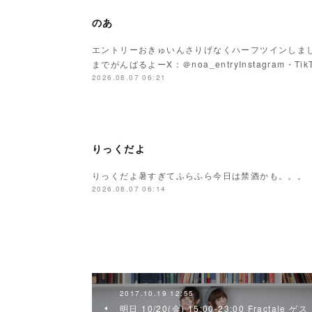
のあ
エントリーおきゅいんさりげなくハーフツインしまし
までがんばるよーX：＠noa_entryInstagram・Tik
2026.08.07 06:21
りっくだよ
りっくだよ暑すぎてふらふら今日は禁酒かも。。。
2026.08.07 06:14
2017.10.19 12:55
明日 10/20(金) 15:00-23:00 Fractale ゲス