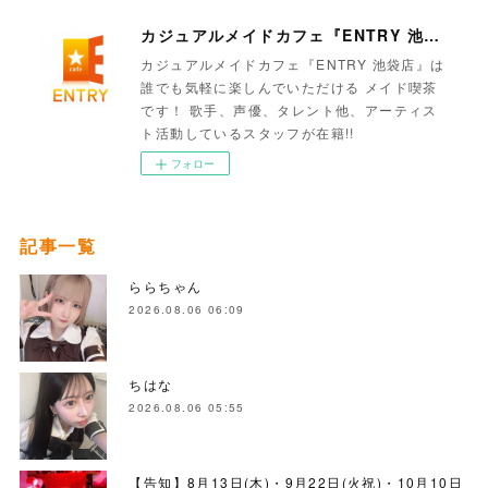
カジュアルメイドカフェ『ENTRY 池袋店』
カジュアルメイドカフェ『ENTRY 池袋店』は
誰でも気軽に楽しんでいただける メイド喫茶
です！ 歌手、声優、タレント他、アーティス
ト活動しているスタッフが在籍!!
フォロー
記事一覧
ららちゃん
2026.08.06 06:09
ちはな
2026.08.06 05:55
【告知】8月13日(木)・9月22日(火祝)・10月10日