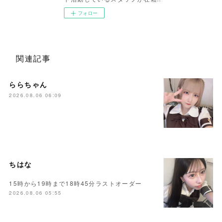
フォロー
関連記事
ららちゃん
2026.08.06 06:09
ちはな
15時から19時まで18時45分ラストオーダー
2026.08.06 05:55