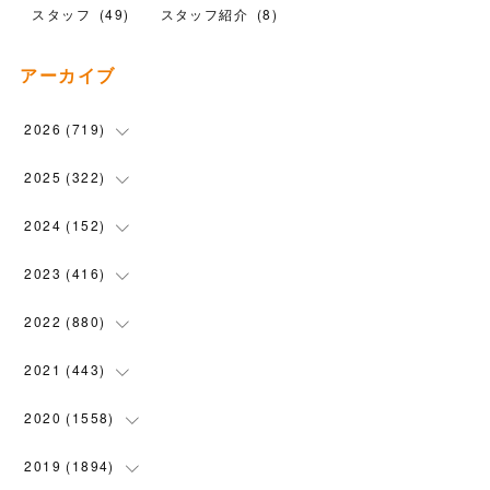
スタッフ
(
49
)
スタッフ紹介
(
8
)
アーカイブ
2026
(
719
)
(
12
)
2025
(
322
)
(
102
)
(
90
)
2024
(
152
)
(
110
)
(
100
)
(
5
)
2023
(
416
)
(
119
)
(
74
)
(
5
)
(
28
)
2022
(
880
)
(
102
)
(
4
)
(
7
)
(
58
)
(
31
)
2021
(
443
)
(
101
)
(
5
)
(
6
)
(
45
)
(
64
)
(
54
)
2020
(
1558
)
(
79
)
(
3
)
(
16
)
(
69
)
(
76
)
(
91
)
(
107
)
2019
(
1894
)