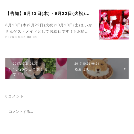
【告知】8月13日(木)・9月22日(火祝)・10月10日(土)ゲスト まいかさん🍓
8月13日(木)9月22日(火祝)10月10日(土)まいか
さんゲストメイドとしてお給仕です！✨お給…
2026.08.05 08:34
2017.10.26 04:37
2017.10.25 06:51
10/26今日卒業しま
るみより
す！！
0
コメント