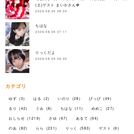
(土)ゲスト まいかさん🍓
2026.08.05 08:34
ちはな
2026.08.05 07:11
りっくだよ
2026.08.05 06:35
カテゴリ
ゆず
(
3
)
はる
(
2
)
いのり
(
28
)
ぴっぴ
(
49
)
るり
(
42
)
ぐみ
(
8
)
ちはな
(
11
)
めめこ
(
27
)
おしらせ
(
1219
)
さゆ
(
67
)
あるて
(
94
)
のあ
(
82
)
らら
(
231
)
りっく
(
583
)
ゲスト
(
6
)