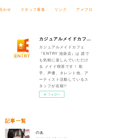
合わせ
スタッフ募集
リンク
アメブロ
カジュアルメイドカフェ『ENTRY 池袋店』
カジュアルメイドカフェ
『ENTRY 池袋店』は 誰で
も気軽に楽しんでいただけ
る メイド喫茶です！ 歌
手、声優、タレント他、ア
ーティスト活動しているス
タッフが在籍!!
フォロー
記事一覧
のあ