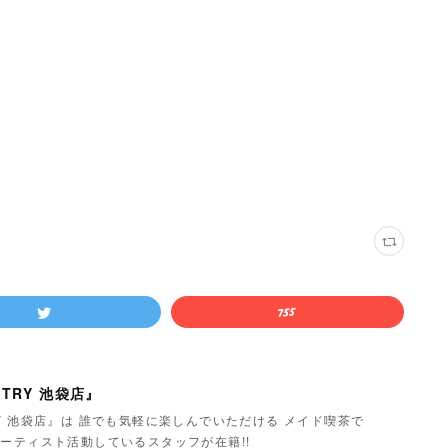
TRY 池袋店』
Y 池袋店』は 誰でも気軽に楽しんでいただける メイド喫茶で
ーティスト活動しているスタッフが在籍!!