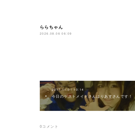
ららちゃん
2026.08.06 06:09
2017.11.01 10:14
今日のゲストメイドさんはりあすさんです！
0
コメント