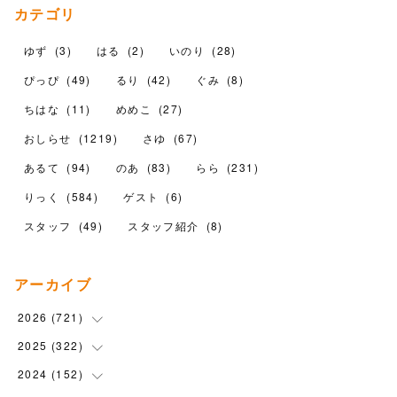
カテゴリ
ゆず
(
3
)
はる
(
2
)
いのり
(
28
)
ぴっぴ
(
49
)
るり
(
42
)
ぐみ
(
8
)
ちはな
(
11
)
めめこ
(
27
)
おしらせ
(
1219
)
さゆ
(
67
)
あるて
(
94
)
のあ
(
83
)
らら
(
231
)
りっく
(
584
)
ゲスト
(
6
)
スタッフ
(
49
)
スタッフ紹介
(
8
)
アーカイブ
2026
(
721
)
2025
(
322
(
14
)
)
(
102
)
2024
(
152
(
90
)
)