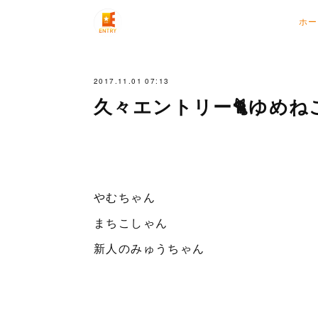
ホー
2017.11.01 07:13
久々エントリー🐈ゆめね
やむちゃん
まちこしゃん
新人のみゅうちゃん