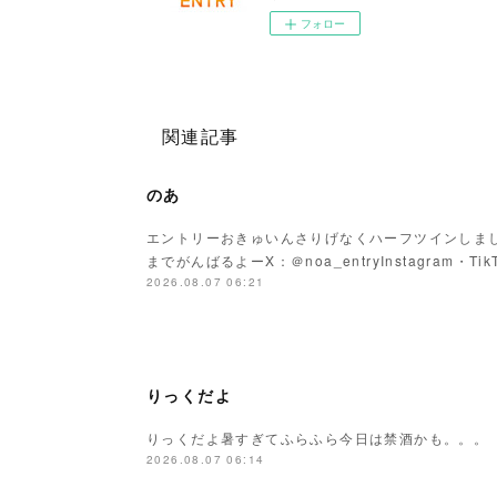
フォロー
関連記事
のあ
エントリーおきゅいんさりげなくハーフツインしまし
までがんばるよーX：＠noa_entryInstagram・Tik
2026.08.07 06:21
りっくだよ
りっくだよ暑すぎてふらふら今日は禁酒かも。。。
2026.08.07 06:14