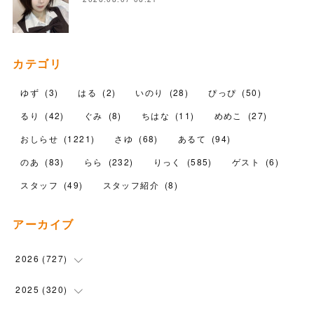
カテゴリ
ゆず
(
3
)
はる
(
2
)
いのり
(
28
)
ぴっぴ
(
50
)
るり
(
42
)
ぐみ
(
8
)
ちはな
(
11
)
めめこ
(
27
)
おしらせ
(
1221
)
さゆ
(
68
)
あるて
(
94
)
のあ
(
83
)
らら
(
232
)
りっく
(
585
)
ゲスト
(
6
)
スタッフ
(
49
)
スタッフ紹介
(
8
)
アーカイブ
2026
(
727
)
(
18
)
2025
(
320
)