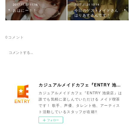
2017.11.02 11:16
2017.11.01 10:14
おはにー！！
今日のゲストメイドさん
はりあすさんです！
0
コメント
カジュアルメイドカフェ『ENTRY 池袋店』
カジュアルメイドカフェ『ENTRY 池袋店』は
誰でも気軽に楽しんでいただける メイド喫茶
です！ 歌手、声優、タレント他、アーティス
ト活動しているスタッフが在籍!!
フォロー