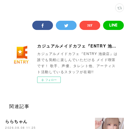
カジュアルメイドカフェ『ENTRY 池袋店』
カジュアルメイドカフェ『ENTRY 池袋店』は
誰でも気軽に楽しんでいただける メイド喫茶
です！ 歌手、声優、タレント他、アーティス
ト活動しているスタッフが在籍!!
フォロー
関連記事
ららちゃん
2026.08.08 11:25