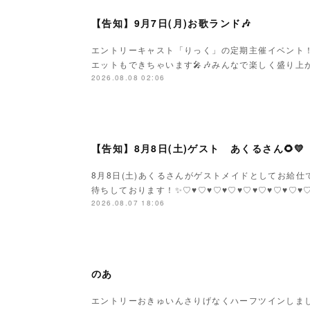
【告知】9月7日(月)お歌ランド🎶
エントリーキャスト「りっく」の定期主催イベント
エットもできちゃいます🎤🎶みんなで楽しく盛り上がり
2026.08.08 02:06
【告知】8月8日(土)ゲスト あくるさん🌻💛
8月8日(土)あくるさんがゲストメイドとしてお給仕です
待ちしております！✨♡♥♡♥♡♥♡♥♡♥♡♥♡♥♡
2026.08.07 18:06
のあ
エントリーおきゅいんさりげなくハーフツインしまし