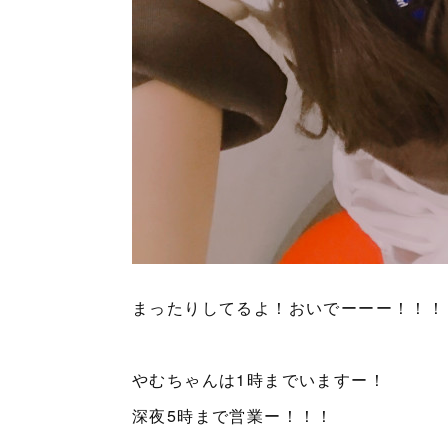
まったりしてるよ！おいでーーー！！！
やむちゃんは1時までいますー！
深夜5時まで営業ー！！！