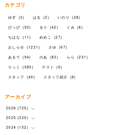
カテゴリ
ゆず
(
3
)
はる
(
2
)
いのり
(
28
)
ぴっぴ
(
50
)
るり
(
42
)
ぐみ
(
8
)
ちはな
(
11
)
めめこ
(
27
)
おしらせ
(
1221
)
さゆ
(
67
)
あるて
(
94
)
のあ
(
83
)
らら
(
231
)
りっく
(
585
)
ゲスト
(
6
)
スタッフ
(
49
)
スタッフ紹介
(
8
)
アーカイブ
2026
(
725
)
2025
(
320
(
16
)
)
(
104
)
2024
(
152
(
90
)
)