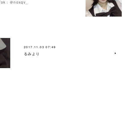
Tok：＠noxqv_
2017.11.03 07:49
るみより