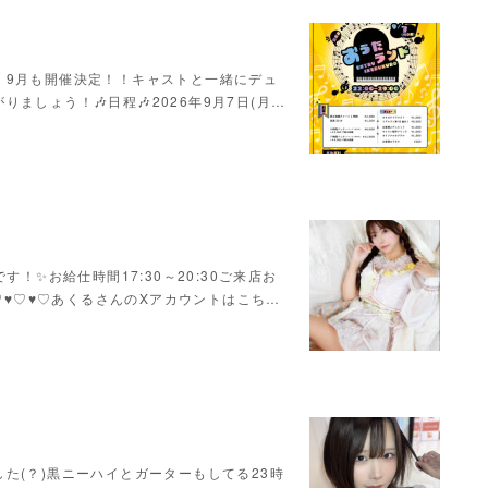
！9月も開催決定！！キャストと一緒にデュ
ましょう！🎶日程🎶2026年9月7日(月…
！✨お給仕時間17:30～20:30ご来店お
♥♡♥♡♥♡あくるさんのXアカウントはこち…
た(？)黒ニーハイとガーターもしてる23時