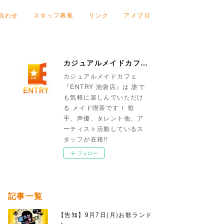
合わせ
スタッフ募集
リンク
アメブロ
カジュアルメイドカフェ『ENTRY 池袋店』
カジュアルメイドカフェ
『ENTRY 池袋店』は 誰で
も気軽に楽しんでいただけ
る メイド喫茶です！ 歌
手、声優、タレント他、ア
ーティスト活動しているス
タッフが在籍!!
フォロー
記事一覧
【告知】9月7日(月)お歌ランド