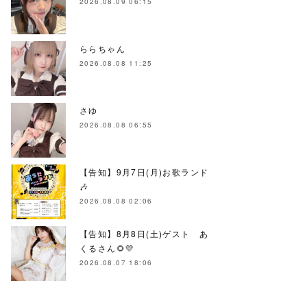
2026.08.09 06:15
ららちゃん
2026.08.08 11:25
さゆ
2026.08.08 06:55
【告知】9月7日(月)お歌ランド
🎶
2026.08.08 02:06
【告知】8月8日(土)ゲスト あ
くるさん🌻💛
2026.08.07 18:06