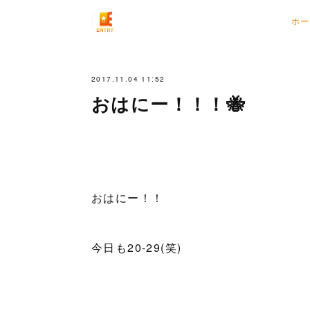
ホー
2017.11.04 11:52
おはにー！！！🐝
おはにー！！
今日も20-29(笑)