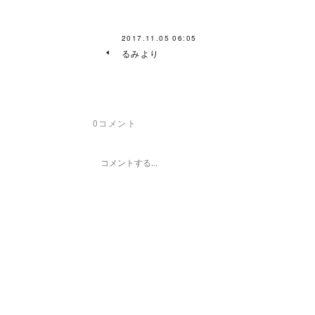
2017.11.05 06:05
るみより
0
コメント