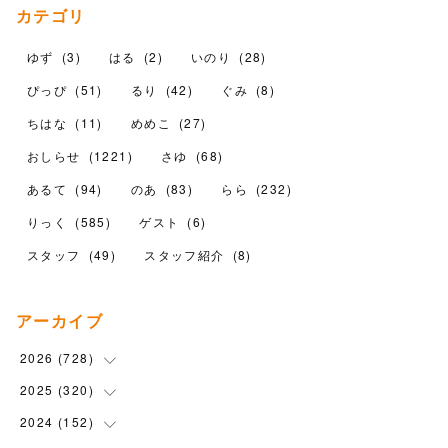
カテゴリ
ゆず
(
3
)
はる
(
2
)
いのり
(
28
)
ぴっぴ
(
51
)
るり
(
42
)
ぐみ
(
8
)
ちはな
(
11
)
めめこ
(
27
)
おしらせ
(
1221
)
さゆ
(
68
)
あるて
(
94
)
のあ
(
83
)
らら
(
232
)
りっく
(
585
)
ゲスト
(
6
)
スタッフ
(
49
)
スタッフ紹介
(
8
)
アーカイブ
2026
(
728
)
2025
(
320
(
19
)
)
(
104
)
2024
(
152
(
90
)
)