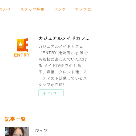
合わせ
スタッフ募集
リンク
アメブロ
カジュアルメイドカフェ『ENTRY 池袋店』
カジュアルメイドカフェ
『ENTRY 池袋店』は 誰で
も気軽に楽しんでいただけ
る メイド喫茶です！ 歌
手、声優、タレント他、ア
ーティスト活動しているス
タッフが在籍!!
フォロー
記事一覧
ぴっぴ