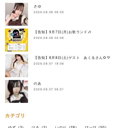
さゆ
2026.08.08 06:55
【告知】9月7日(月)お歌ランド🎶
2026.08.08 02:06
【告知】8月8日(土)ゲスト あくるさん🌻💛
2026.08.07 18:06
のあ
2026.08.07 06:21
カテゴリ
ゆず
(
3
)
はる
(
2
)
いのり
(
28
)
ぴっぴ
(
50
)