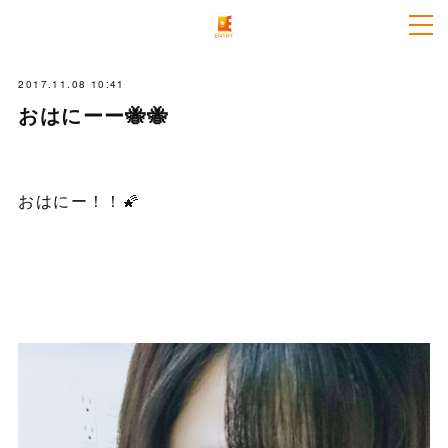
2017.11.08 10:41
おはにーー🐝🐝
おはにー！！🌠