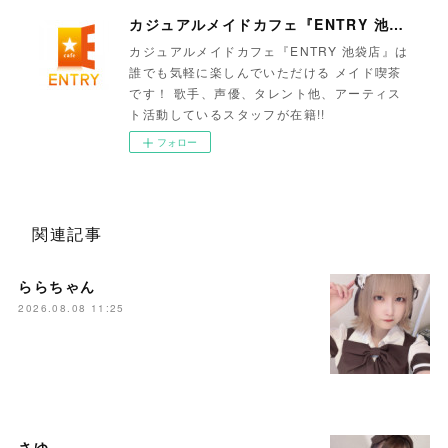
カジュアルメイドカフェ『ENTRY 池袋店』
カジュアルメイドカフェ『ENTRY 池袋店』は
誰でも気軽に楽しんでいただける メイド喫茶
です！ 歌手、声優、タレント他、アーティス
ト活動しているスタッフが在籍!!
フォロー
関連記事
ららちゃん
2026.08.08 11:25
さゆ