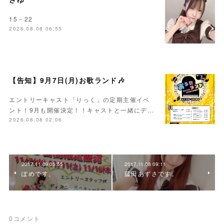
15－22
2026.08.08 06:55
【告知】9月7日(月)お歌ランド🎶
エントリーキャスト「りっく」の定期主催イベ
ント！9月も開催決定！！キャストと一緒にデ…
2026.08.08 02:06
2017.11.09 05:55
2017.11.08 09:11
ぽめです、
藤田あずさです。
0
コメント