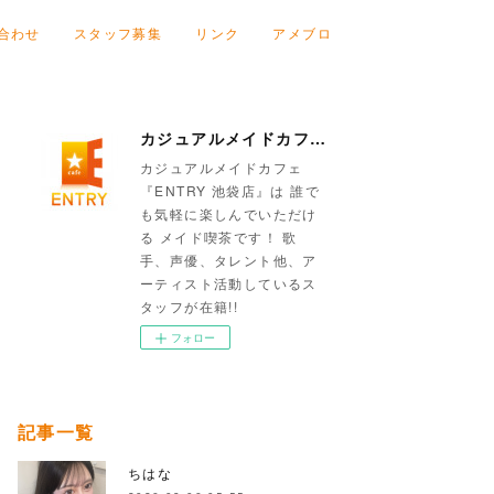
合わせ
スタッフ募集
リンク
アメブロ
カジュアルメイドカフェ『ENTRY 池袋店』
カジュアルメイドカフェ
『ENTRY 池袋店』は 誰で
も気軽に楽しんでいただけ
る メイド喫茶です！ 歌
手、声優、タレント他、ア
ーティスト活動しているス
タッフが在籍!!
フォロー
記事一覧
ちはな