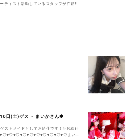
ーティスト活動しているスタッフが在籍!!
月10日(土)ゲスト まいかさん🍓
いかさんゲストメイドとしてお給仕です！✨お給仕
♥♡♥♡♥♡♥♡♥♡♥♡♥♡♥♡♥♡♥♡まい…