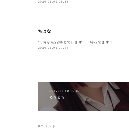
2026.08.05 08:34
ちはな
15時から22時までいます！！待ってます！
2026.08.05 07:11
2017.11.10 10:07
るちるち
0
コメント