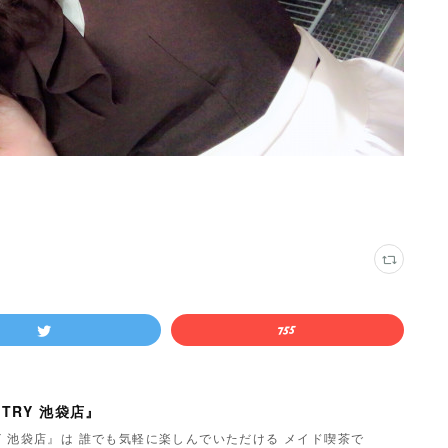
TRY 池袋店』
Y 池袋店』は 誰でも気軽に楽しんでいただける メイド喫茶で