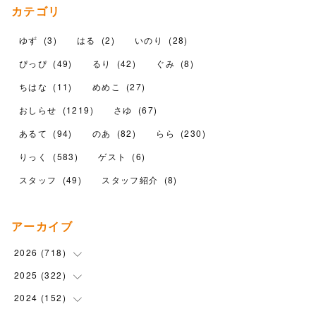
カテゴリ
ゆず
(
3
)
はる
(
2
)
いのり
(
28
)
ぴっぴ
(
49
)
るり
(
42
)
ぐみ
(
8
)
ちはな
(
11
)
めめこ
(
27
)
おしらせ
(
1219
)
さゆ
(
67
)
あるて
(
94
)
のあ
(
82
)
らら
(
230
)
りっく
(
583
)
ゲスト
(
6
)
スタッフ
(
49
)
スタッフ紹介
(
8
)
アーカイブ
2026
(
718
)
2025
(
322
(
11
)
)
(
102
)
2024
(
152
(
90
)
)