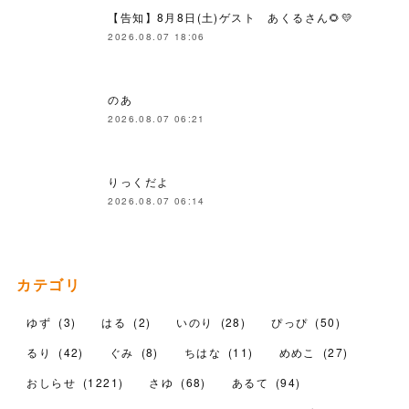
【告知】8月8日(土)ゲスト あくるさん🌻💛
2026.08.07 18:06
のあ
2026.08.07 06:21
りっくだよ
2026.08.07 06:14
カテゴリ
ゆず
(
3
)
はる
(
2
)
いのり
(
28
)
ぴっぴ
(
50
)
るり
(
42
)
ぐみ
(
8
)
ちはな
(
11
)
めめこ
(
27
)
おしらせ
(
1221
)
さゆ
(
68
)
あるて
(
94
)