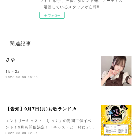
です！ 歌手、声優、タレント他、アーティス
ト活動しているスタッフが在籍!!
フォロー
関連記事
さゆ
15－22
2026.08.08 06:55
【告知】9月7日(月)お歌ランド🎶
エントリーキャスト「りっく」の定期主催イベ
ント！9月も開催決定！！キャストと一緒にデ…
2026.08.08 02:06