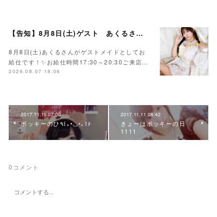
【告知】8月8日(土)ゲスト あくるさん🌻💛
8月8日(土)あくるさんがゲストメイドとしてお
給仕です！✨お給仕時間17:30～20:30ご来店…
2026.08.07 18:06
2017.11.11 07:00
2017.11.11 06:42
ポッキーのひ٩꒰｡•◡•｡꒱۶
きょーはポッキーの日
1111
0
コメント