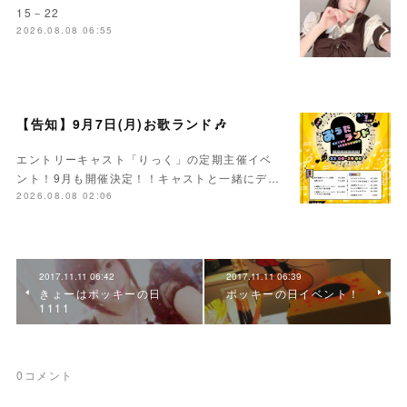
15－22
2026.08.08 06:55
【告知】9月7日(月)お歌ランド🎶
エントリーキャスト「りっく」の定期主催イベ
ント！9月も開催決定！！キャストと一緒にデ…
2026.08.08 02:06
2017.11.11 06:42
2017.11.11 06:39
きょーはポッキーの日
ポッキーの日イベント！
1111
0
コメント