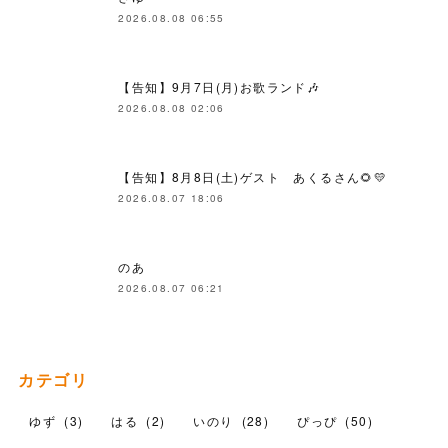
2026.08.08 06:55
【告知】9月7日(月)お歌ランド🎶
2026.08.08 02:06
【告知】8月8日(土)ゲスト あくるさん🌻💛
2026.08.07 18:06
のあ
2026.08.07 06:21
カテゴリ
ゆず
(
3
)
はる
(
2
)
いのり
(
28
)
ぴっぴ
(
50
)