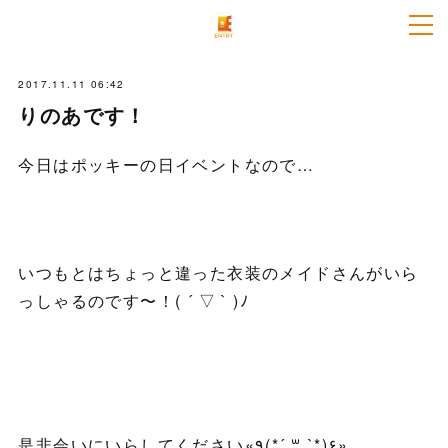
2017.11.11 06:42
りのあです！
今日はポッキーの日イベントなので…
いつもとはちょっと違った衣装のメイドさんがいら
っしゃるのです〜！( ´ ▽ ` )ﾉ
是非会いにいらしてください«٩(*´ ꒳ `*)۶»