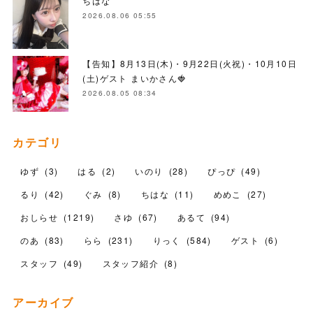
ちはな
2026.08.06 05:55
【告知】8月13日(木)・9月22日(火祝)・10月10日
(土)ゲスト まいかさん🍓
2026.08.05 08:34
カテゴリ
ゆず
(
3
)
はる
(
2
)
いのり
(
28
)
ぴっぴ
(
49
)
るり
(
42
)
ぐみ
(
8
)
ちはな
(
11
)
めめこ
(
27
)
おしらせ
(
1219
)
さゆ
(
67
)
あるて
(
94
)
のあ
(
83
)
らら
(
231
)
りっく
(
584
)
ゲスト
(
6
)
スタッフ
(
49
)
スタッフ紹介
(
8
)
アーカイブ