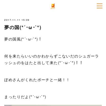
2017.11.11 15:39
夢の国(*´･ω･`*)
夢の国風(*´･ω･`*)！
何を来たらいいのかわからずこないだのシュガーラ
ッシュのをはたと出して来た(*´･ω･`*)！！
ぽめさんがくれたポーチと一緒！！
まったりだよ(*´･ω･`*)