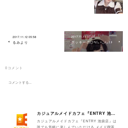
2017.11.11 07:00
2017.11.12 05:58
ポッキーのひ٩꒰｡•◡•｡꒱۶
るみより
0
コメント
カジュアルメイドカフェ『ENTRY 池袋店』
カジュアルメイドカフェ『ENTRY 池袋店』は
誰でも気軽に楽しんでいただける メイド喫茶