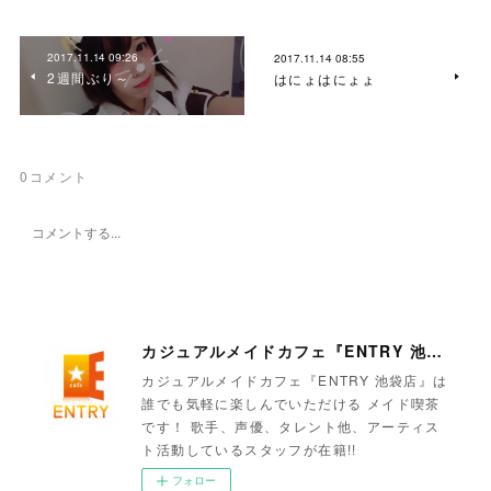
2017.11.14 09:26
2017.11.14 08:55
2週間ぶり～
はにょはにょょ
0
コメント
カジュアルメイドカフェ『ENTRY 池袋店』
カジュアルメイドカフェ『ENTRY 池袋店』は
誰でも気軽に楽しんでいただける メイド喫茶
です！ 歌手、声優、タレント他、アーティス
ト活動しているスタッフが在籍!!
フォロー