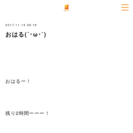
2017.11.14 09:19
おはる(´･ω･`)
おはるー！
残り2時間ーーー！