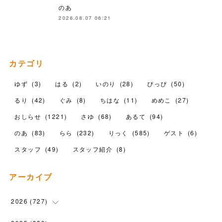
のあ
2026.08.07 06:21
カテゴリ
ゆず
(
3
)
はる
(
2
)
いのり
(
28
)
ぴっぴ
(
50
)
るり
(
42
)
ぐみ
(
8
)
ちはな
(
11
)
めめこ
(
27
)
おしらせ
(
1221
)
さゆ
(
68
)
あるて
(
94
)
のあ
(
83
)
らら
(
232
)
りっく
(
585
)
ゲスト
(
6
)
スタッフ
(
49
)
スタッフ紹介
(
8
)
アーカイブ
2026
(
727
)