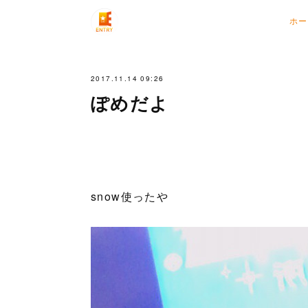
ホー
2017.11.14 09:26
ぽめだよ
snow使ったや