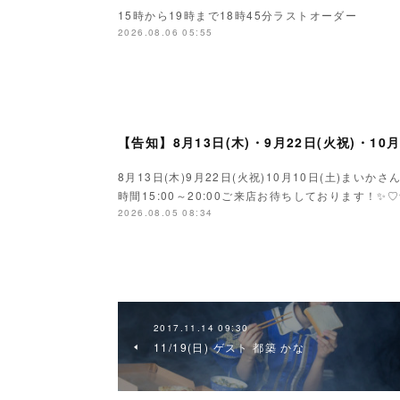
15時から19時まで18時45分ラストオーダー
2026.08.06 05:55
【告知】8月13日(木)・9月22日(火祝)・10
8月13日(木)9月22日(火祝)10月10日(土)ま
時間15:00～20:00ご来店お待ちしております！✨♡
2026.08.05 08:34
2017.11.14 09:30
11/19(日) ゲスト 都築 かな