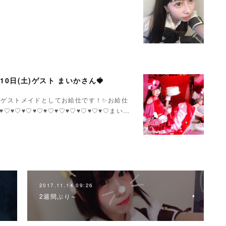
月10日(土)ゲスト まいかさん🍓
いかさんゲストメイドとしてお給仕です！✨お給仕
♥♡♥♡♥♡♥♡♥♡♥♡♥♡♥♡♥♡♥♡まい…
2017.11.14 09:26
2週間ぶり～