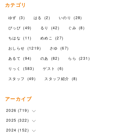
カテゴリ
ゆず
(
3
)
はる
(
2
)
いのり
(
28
)
ぴっぴ
(
49
)
るり
(
42
)
ぐみ
(
8
)
ちはな
(
11
)
めめこ
(
27
)
おしらせ
(
1219
)
さゆ
(
67
)
あるて
(
94
)
のあ
(
82
)
らら
(
231
)
りっく
(
583
)
ゲスト
(
6
)
スタッフ
(
49
)
スタッフ紹介
(
8
)
アーカイブ
2026
(
719
)
2025
(
322
(
12
)
)
(
102
)
2024
(
152
(
90
)
)