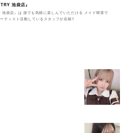
TRY 池袋店』
Y 池袋店』は 誰でも気軽に楽しんでいただける メイド喫茶で
ーティスト活動しているスタッフが在籍!!