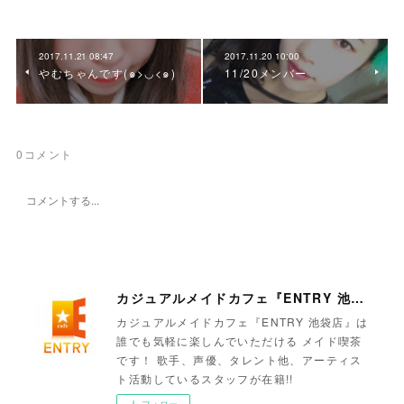
2017.11.21 08:47
2017.11.20 10:00
やむちゃんです(๑>◡<๑)
11/20メンバー
0
コメント
カジュアルメイドカフェ『ENTRY 池袋店』
カジュアルメイドカフェ『ENTRY 池袋店』は
誰でも気軽に楽しんでいただける メイド喫茶
です！ 歌手、声優、タレント他、アーティス
ト活動しているスタッフが在籍!!