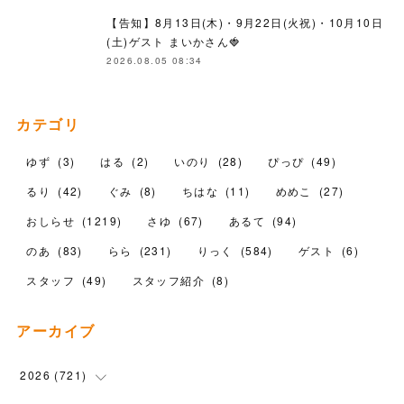
【告知】8月13日(木)・9月22日(火祝)・10月10日
(土)ゲスト まいかさん🍓
2026.08.05 08:34
カテゴリ
ゆず
(
3
)
はる
(
2
)
いのり
(
28
)
ぴっぴ
(
49
)
るり
(
42
)
ぐみ
(
8
)
ちはな
(
11
)
めめこ
(
27
)
おしらせ
(
1219
)
さゆ
(
67
)
あるて
(
94
)
のあ
(
83
)
らら
(
231
)
りっく
(
584
)
ゲスト
(
6
)
スタッフ
(
49
)
スタッフ紹介
(
8
)
アーカイブ
2026
(
721
)