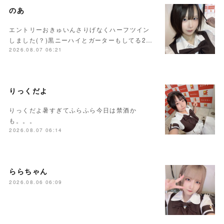
のあ
エントリーおきゅいんさりげなくハーフツイン
しました(？)黒ニーハイとガーターもしてる2…
2026.08.07 06:21
りっくだよ
りっくだよ暑すぎてふらふら今日は禁酒か
も。。。
2026.08.07 06:14
ららちゃん
2026.08.06 06:09