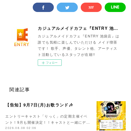
カジュアルメイドカフェ『ENTRY 池袋店』
カジュアルメイドカフェ『ENTRY 池袋店』は
誰でも気軽に楽しんでいただける メイド喫茶
です！ 歌手、声優、タレント他、アーティス
ト活動しているスタッフが在籍!!
フォロー
関連記事
【告知】9月7日(月)お歌ランド🎶
エントリーキャスト「りっく」の定期主催イベ
ント！9月も開催決定！！キャストと一緒にデ…
2026.08.08 02:06