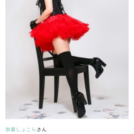
加藤しょこら
さん