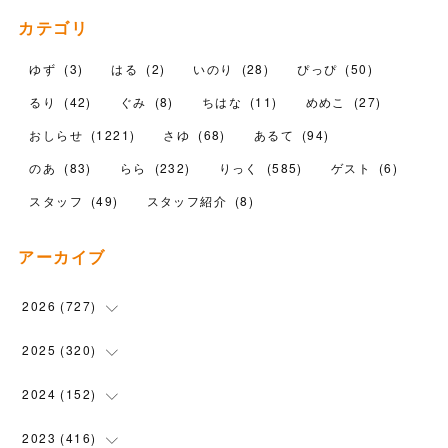
カテゴリ
ゆず
(
3
)
はる
(
2
)
いのり
(
28
)
ぴっぴ
(
50
)
るり
(
42
)
ぐみ
(
8
)
ちはな
(
11
)
めめこ
(
27
)
おしらせ
(
1221
)
さゆ
(
68
)
あるて
(
94
)
のあ
(
83
)
らら
(
232
)
りっく
(
585
)
ゲスト
(
6
)
スタッフ
(
49
)
スタッフ紹介
(
8
)
アーカイブ
2026
(
727
)
(
18
)
2025
(
320
)
(
104
)
(
90
)
2024
(
152
)
(
110
)
(
100
)
(
5
)
2023
(
416
)