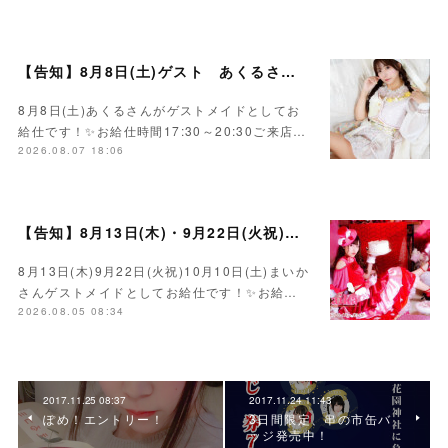
【告知】8月8日(土)ゲスト あくるさん🌻💛
8月8日(土)あくるさんがゲストメイドとしてお
給仕です！✨お給仕時間17:30～20:30ご来店…
2026.08.07 18:06
【告知】8月13日(木)・9月22日(火祝)・10月10日(土)ゲスト まいかさん🍓
8月13日(木)9月22日(火祝)10月10日(土)まいか
さんゲストメイドとしてお給仕です！✨お給…
2026.08.05 08:34
2017.11.25 08:37
2017.11.24 11:43
ぽめ！エントリー！
3日間限定、串の市缶バ
ッジ発売中！