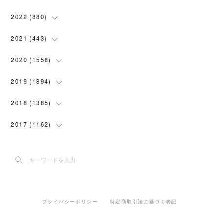
(
119
)
(
72
)
(
5
)
(
28
)
2022
(
880
)
(
102
)
(
4
)
(
7
)
(
58
)
(
31
)
2021
(
443
)
(
101
)
(
5
)
(
6
)
(
45
)
(
64
)
(
54
)
2020
(
1558
)
(
79
)
(
3
)
(
16
)
(
69
)
(
76
)
(
91
)
(
107
)
2019
(
1894
)
(
94
)
(
7
)
(
8
)
(
52
)
(
71
)
(
63
)
(
132
)
(
113
)
2018
(
1385
)
(
10
)
(
18
)
(
45
)
(
70
)
(
5
)
(
143
)
(
140
)
(
127
)
2017
(
1162
)
(
8
)
(
10
)
(
18
)
(
76
)
(
3
)
(
201
)
(
172
)
(
80
)
(
87
)
(
9
)
(
15
)
(
22
)
(
73
)
(
11
)
(
144
)
(
196
)
(
108
)
(
89
)
(
6
)
(
12
)
(
22
)
(
111
)
(
15
)
(
193
)
(
188
)
(
150
)
(
99
)
(
6
)
(
20
)
(
22
)
(
91
)
プライバシーポリシー
特定商取引法に基づく表記
(
5
)
(
191
)
(
205
)
(
155
)
(
108
)