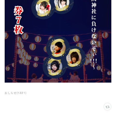
おしらせ
(
1221
)