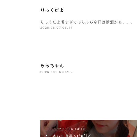
りっくだよ
りっくだよ暑すぎてふらふら今日は禁酒かも。。。
2026.08.07 06:14
ららちゃん
2026.08.06 06:09
2017.11.25 13:12
きぃちゃ串＼(^o^)／