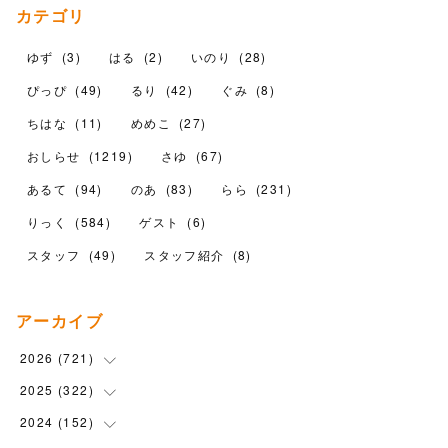
カテゴリ
ゆず
(
3
)
はる
(
2
)
いのり
(
28
)
ぴっぴ
(
49
)
るり
(
42
)
ぐみ
(
8
)
ちはな
(
11
)
めめこ
(
27
)
おしらせ
(
1219
)
さゆ
(
67
)
あるて
(
94
)
のあ
(
83
)
らら
(
231
)
りっく
(
584
)
ゲスト
(
6
)
スタッフ
(
49
)
スタッフ紹介
(
8
)
アーカイブ
2026
(
721
)
2025
(
322
(
14
)
)
(
102
)
2024
(
152
(
90
)
)