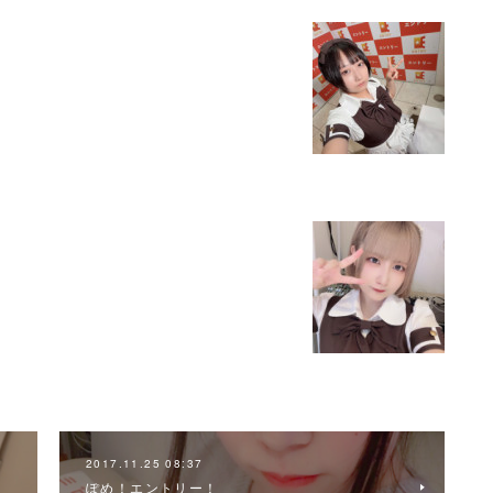
2017.11.25 08:37
ぽめ！エントリー！