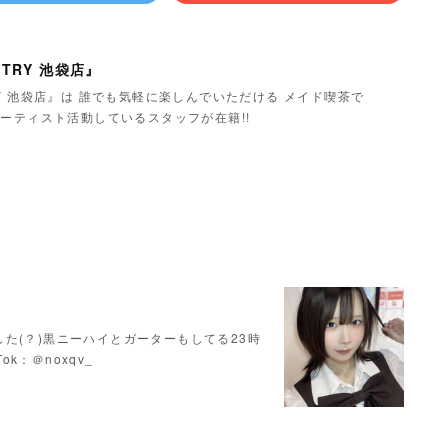
TRY 池袋店』
Y 池袋店』は 誰でも気軽に楽しんでいただける メイド喫茶で
ーティスト活動しているスタッフが在籍!!
た(？)黒ニーハイとガーターもしてる23時
Tok：＠noxqv_