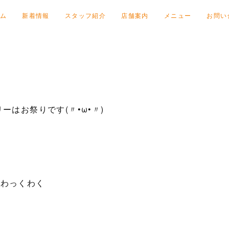
ム
新着情報
スタッフ紹介
店舗案内
メニュー
お問い
ーはお祭りです(〃•ω•〃)
わっくわく