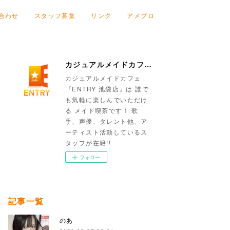
合わせ
スタッフ募集
リンク
アメブロ
カジュアルメイドカフェ『ENTRY 池袋店』
カジュアルメイドカフェ
『ENTRY 池袋店』は 誰で
も気軽に楽しんでいただけ
る メイド喫茶です！ 歌
手、声優、タレント他、ア
ーティスト活動しているス
タッフが在籍!!
フォロー
記事一覧
のあ