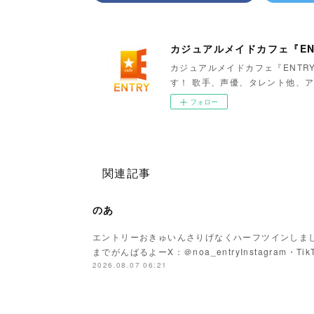
カジュアルメイドカフェ『EN
カジュアルメイドカフェ『ENTR
す！ 歌手、声優、タレント他、ア
フォロー
関連記事
のあ
エントリーおきゅいんさりげなくハーフツインしまし
までがんばるよーX：＠noa_entryInstagram・Tik
2026.08.07 06:21