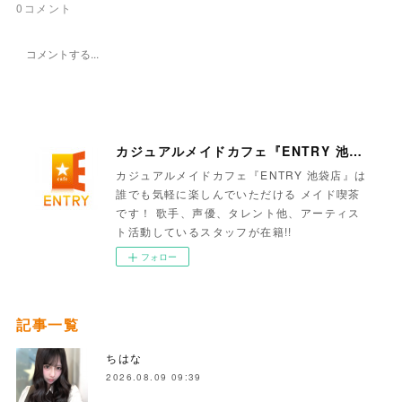
0
コメント
カジュアルメイドカフェ『ENTRY 池袋店』
カジュアルメイドカフェ『ENTRY 池袋店』は
誰でも気軽に楽しんでいただける メイド喫茶
です！ 歌手、声優、タレント他、アーティス
ト活動しているスタッフが在籍!!
フォロー
記事一覧
ちはな
2026.08.09 09:39