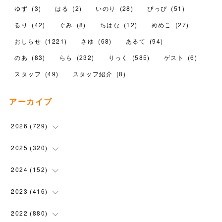
ゆず
(
3
)
はる
(
2
)
いのり
(
28
)
ぴっぴ
(
51
)
るり
(
42
)
ぐみ
(
8
)
ちはな
(
12
)
めめこ
(
27
)
おしらせ
(
1221
)
さゆ
(
68
)
あるて
(
94
)
のあ
(
83
)
らら
(
232
)
りっく
(
585
)
ゲスト
(
6
)
スタッフ
(
49
)
スタッフ紹介
(
8
)
アーカイブ
2026
(
729
)
(
20
)
2025
(
320
)
(
104
)
(
90
)
2024
(
152
)
(
110
)
(
100
)
(
5
)
2023
(
416
)
(
119
)
(
72
)
(
5
)
(
28
)
2022
(
880
)