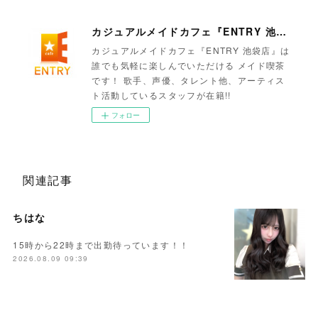
カジュアルメイドカフェ『ENTRY 池袋店』
カジュアルメイドカフェ『ENTRY 池袋店』は
誰でも気軽に楽しんでいただける メイド喫茶
です！ 歌手、声優、タレント他、アーティス
ト活動しているスタッフが在籍!!
フォロー
関連記事
ちはな
15時から22時まで出勤待っています！！
2026.08.09 09:39