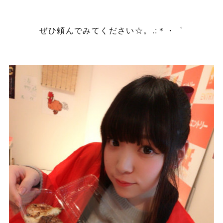
ぜひ頼んでみてください☆。.:＊・゜