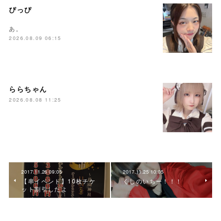
ぴっぴ
あ。
2026.08.09 06:15
ららちゃん
2026.08.08 11:25
2017.11.26 09:05
2017.11.25 10:05
【串イベント】10枚チケ
くしのいちー！！！
ット割引したよ