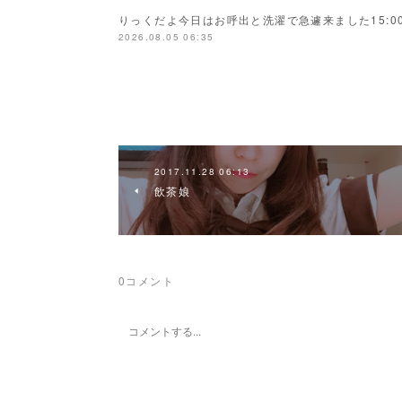
りっくだよ今日はお呼出と洗濯で急遽来ました15:00
2026.08.05 06:35
2017.11.28 06:13
飲茶娘
0
コメント