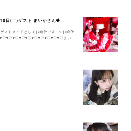
月10日(土)ゲスト まいかさん🍓
いかさんゲストメイドとしてお給仕です！✨お給仕
♥♡♥♡♥♡♥♡♥♡♥♡♥♡♥♡♥♡♥♡まい…