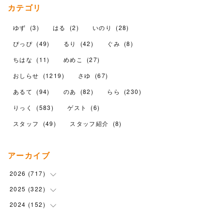
カテゴリ
ゆず
(
3
)
はる
(
2
)
いのり
(
28
)
ぴっぴ
(
49
)
るり
(
42
)
ぐみ
(
8
)
ちはな
(
11
)
めめこ
(
27
)
おしらせ
(
1219
)
さゆ
(
67
)
あるて
(
94
)
のあ
(
82
)
らら
(
230
)
りっく
(
583
)
ゲスト
(
6
)
スタッフ
(
49
)
スタッフ紹介
(
8
)
アーカイブ
2026
(
717
)
2025
(
322
(
10
)
)
(
102
)
2024
(
152
(
90
)
)