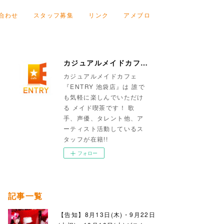
合わせ
スタッフ募集
リンク
アメブロ
カジュアルメイドカフェ『ENTRY 池袋店』
カジュアルメイドカフェ
『ENTRY 池袋店』は 誰で
も気軽に楽しんでいただけ
る メイド喫茶です！ 歌
手、声優、タレント他、ア
ーティスト活動しているス
タッフが在籍!!
フォロー
記事一覧
【告知】8月13日(木)・9月22日