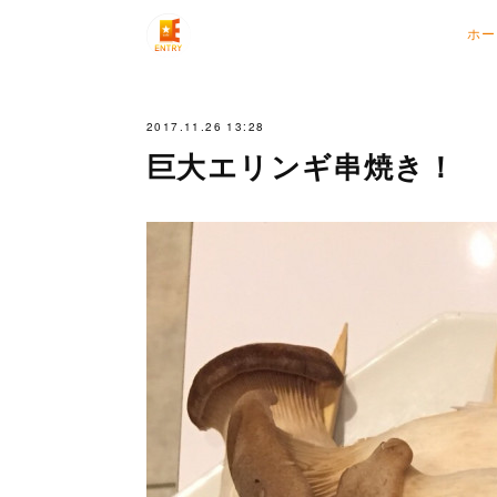
ホー
2017.11.26 13:28
巨大エリンギ串焼き！