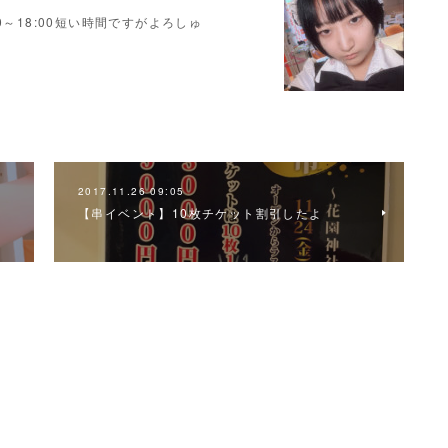
～18:00短い時間ですがよろしゅ
2017.11.26 09:05
【串イベント】10枚チケット割引したよ