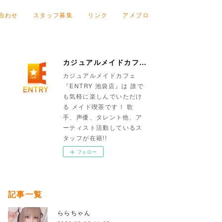
合わせ
スタッフ募集
リンク
アメブロ
カジュアルメイドカフェ『ENTRY 池袋店』
カジュアルメイドカフェ
『ENTRY 池袋店』は 誰で
も気軽に楽しんでいただけ
る メイド喫茶です！ 歌
手、声優、タレント他、ア
ーティスト活動しているス
タッフが在籍!!
フォロー
記事一覧
ららちゃん