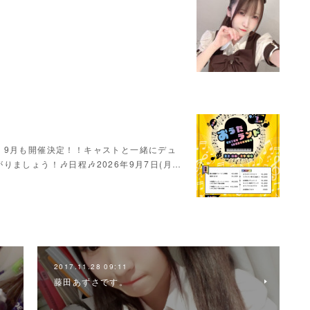
！9月も開催決定！！キャストと一緒にデュ
ましょう！🎶日程🎶2026年9月7日(月…
2017.11.28 09:11
藤田あずさです。