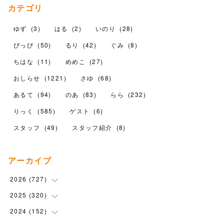
カテゴリ
ゆず
(
3
)
はる
(
2
)
いのり
(
28
)
ぴっぴ
(
50
)
るり
(
42
)
ぐみ
(
8
)
ちはな
(
11
)
めめこ
(
27
)
おしらせ
(
1221
)
さゆ
(
68
)
あるて
(
94
)
のあ
(
83
)
らら
(
232
)
りっく
(
585
)
ゲスト
(
6
)
スタッフ
(
49
)
スタッフ紹介
(
8
)
アーカイブ
2026
(
727
)
2025
(
320
(
18
)
)
(
104
)
2024
(
152
(
90
)
)