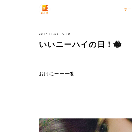
ホー
2017.11.28 10:10
いいニーハイの日！🐝
おはにーーー🐝