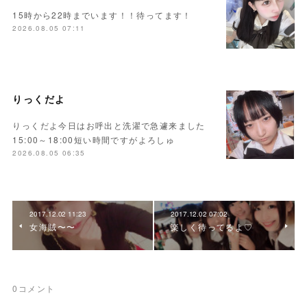
15時から22時までいます！！待ってます！
2026.08.05 07:11
りっくだよ
りっくだよ今日はお呼出と洗濯で急遽来ました
15:00～18:00短い時間ですがよろしゅ
2026.08.05 06:35
2017.12.02 11:23
2017.12.02 07:02
女海賊〜〜
楽しく待ってるよ♡
0
コメント