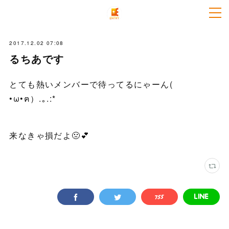
2017.12.02 07:08
るちあです
とても熱いメンバーで待ってるにゃーん(
•ω•ฅ）.｡.:*
来なきゃ損だよ🤢💕