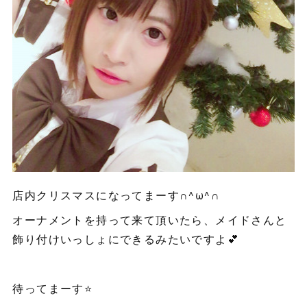
店内クリスマスになってまーす∩^ω^∩
オーナメントを持って来て頂いたら、メイドさんと
飾り付けいっしょにできるみたいですよ💕
待ってまーす⭐️