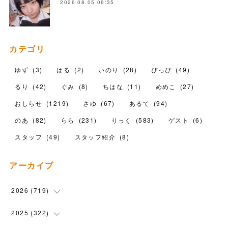
2026.08.05 06:35
カテゴリ
ゆず
(
3
)
はる
(
2
)
いのり
(
28
)
ぴっぴ
(
49
)
るり
(
42
)
ぐみ
(
8
)
ちはな
(
11
)
めめこ
(
27
)
おしらせ
(
1219
)
さゆ
(
67
)
あるて
(
94
)
のあ
(
82
)
らら
(
231
)
りっく
(
583
)
ゲスト
(
6
)
スタッフ
(
49
)
スタッフ紹介
(
8
)
アーカイブ
2026
(
719
)
(
12
)
2025
(
322
)