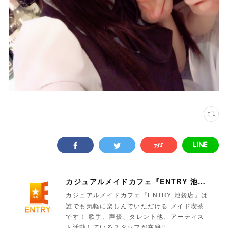
カジュアルメイドカフェ『ENTRY 池袋店』
カジュアルメイドカフェ『ENTRY 池袋店』は
誰でも気軽に楽しんでいただける メイド喫茶
です！ 歌手、声優、タレント他、アーティス
ト活動しているスタッフが在籍!!