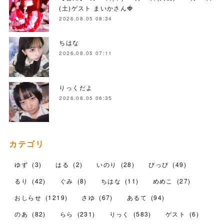
(土)ゲスト まいかさん🍓
2026.08.05 08:34
ちはな
2026.08.05 07:11
りっくだよ
2026.08.05 06:35
カテゴリ
ゆず
(
3
)
はる
(
2
)
いのり
(
28
)
ぴっぴ
(
49
)
るり
(
42
)
ぐみ
(
8
)
ちはな
(
11
)
めめこ
(
27
)
おしらせ
(
1219
)
さゆ
(
67
)
あるて
(
94
)
のあ
(
82
)
らら
(
231
)
りっく
(
583
)
ゲスト
(
6
)