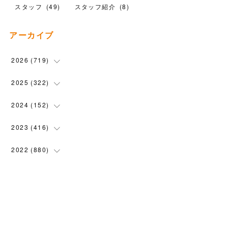
スタッフ
(
49
)
スタッフ紹介
(
8
)
アーカイブ
2026
(
719
)
(
12
)
2025
(
322
)
(
102
)
(
90
)
2024
(
152
)
(
110
)
(
100
)
(
5
)
2023
(
416
)
(
119
)
(
74
)
(
5
)
(
28
)
2022
(
880
)
(
102
)
(
4
)
(
7
)
(
58
)
(
31
)
2021
(
443
)
(
101
)
(
5
)
(
6
)
(
45
)
(
64
)
(
54
)
2020
(
1558
)
(
79
)
(
3
)
(
16
)
(
69
)
(
76
)
(
91
)
(
107
)
2019
(
1894
)