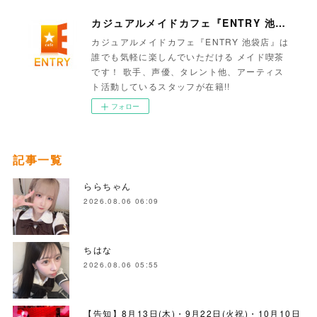
カジュアルメイドカフェ『ENTRY 池袋店』
カジュアルメイドカフェ『ENTRY 池袋店』は
誰でも気軽に楽しんでいただける メイド喫茶
です！ 歌手、声優、タレント他、アーティス
ト活動しているスタッフが在籍!!
フォロー
記事一覧
ららちゃん
2026.08.06 06:09
ちはな
2026.08.06 05:55
【告知】8月13日(木)・9月22日(火祝)・10月10日