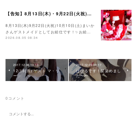
【告知】8月13日(木)・9月22日(火祝)・10月10日(土)ゲスト まいかさん🍓
8月13日(木)9月22日(火祝)10月10日(土)まいか
さんゲストメイドとしてお給仕です！✨お給…
2026.08.05 08:34
2017.12.06 10:13
2017.12.05 09:17
12/18(月) ゲスト マ・リ
ぱぴるです！髪染めまし
ー
た〜〜
0
コメント