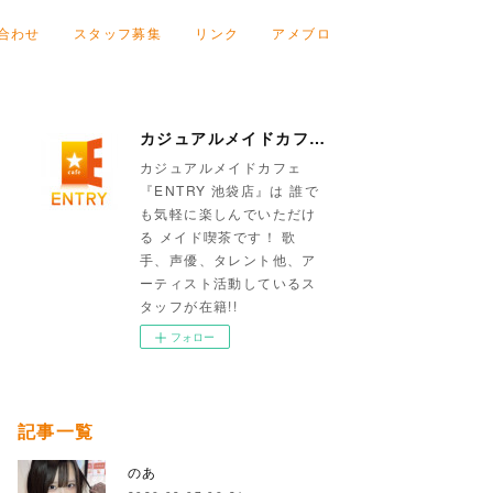
合わせ
スタッフ募集
リンク
アメブロ
カジュアルメイドカフェ『ENTRY 池袋店』
カジュアルメイドカフェ
『ENTRY 池袋店』は 誰で
も気軽に楽しんでいただけ
る メイド喫茶です！ 歌
手、声優、タレント他、ア
ーティスト活動しているス
タッフが在籍!!
フォロー
記事一覧
のあ