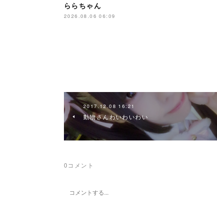
ららちゃん
2026.08.06 06:09
2017.12.08 16:21
動物さんわいわいわい
0
コメント