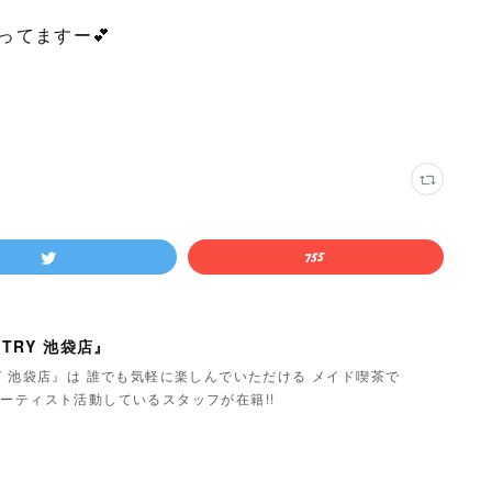
ってますー💕
TRY 池袋店』
Y 池袋店』は 誰でも気軽に楽しんでいただける メイド喫茶で
ーティスト活動しているスタッフが在籍!!