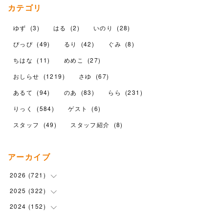
カテゴリ
ゆず
(
3
)
はる
(
2
)
いのり
(
28
)
ぴっぴ
(
49
)
るり
(
42
)
ぐみ
(
8
)
ちはな
(
11
)
めめこ
(
27
)
おしらせ
(
1219
)
さゆ
(
67
)
あるて
(
94
)
のあ
(
83
)
らら
(
231
)
りっく
(
584
)
ゲスト
(
6
)
スタッフ
(
49
)
スタッフ紹介
(
8
)
アーカイブ
2026
(
721
)
2025
(
322
(
14
)
)
(
102
)
2024
(
152
(
90
)
)