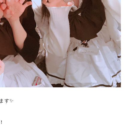
ます✨
！