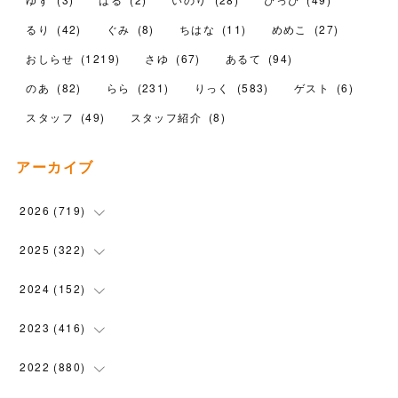
るり
(
42
)
ぐみ
(
8
)
ちはな
(
11
)
めめこ
(
27
)
おしらせ
(
1219
)
さゆ
(
67
)
あるて
(
94
)
のあ
(
82
)
らら
(
231
)
りっく
(
583
)
ゲスト
(
6
)
スタッフ
(
49
)
スタッフ紹介
(
8
)
アーカイブ
2026
(
719
)
(
12
)
2025
(
322
)
(
102
)
(
90
)
2024
(
152
)
(
110
)
(
100
)
(
5
)
2023
(
416
)
(
119
)
(
74
)
(
5
)
(
28
)
2022
(
880
)
(
102
)