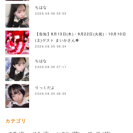
ちはな
2026.08.06 05:55
【告知】8月13日(木)・9月22日(火祝)・10月10日
(土)ゲスト まいかさん🍓
2026.08.05 08:34
ちはな
2026.08.05 07:11
りっくだよ
2026.08.05 06:35
カテゴリ
ゆず
(
3
)
はる
(
2
)
いのり
(
28
)
ぴっぴ
(
49
)