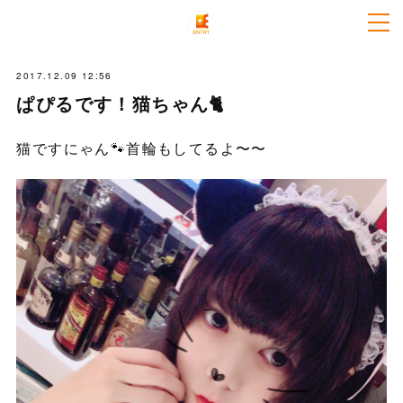
2017.12.09 12:56
ぱぴるです！猫ちゃん🐈
猫ですにゃん🐾首輪もしてるよ〜〜