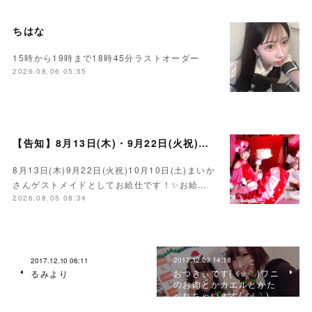
ちはな
15時から19時まで18時45分ラストオーダー
2026.08.06 05:55
【告知】8月13日(木)・9月22日(火祝)・10月10日(土)ゲスト まいかさん🍓
8月13日(木)9月22日(火祝)10月10日(土)まいか
さんゲストメイドとしてお給仕です！✨お給…
2026.08.05 08:34
2017.12.09 14:18
2017.12.10 06:11
おつきぃです( ◜௰◝ )ワニ
るみより
のお肉とかカエルとかた
べれちゃいます( ◜௰◝ )…