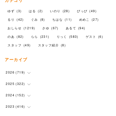
カテゴリ
ゆず
(
3
)
はる
(
2
)
いのり
(
28
)
ぴっぴ
(
49
)
るり
(
42
)
ぐみ
(
8
)
ちはな
(
11
)
めめこ
(
27
)
おしらせ
(
1219
)
さゆ
(
67
)
あるて
(
94
)
のあ
(
82
)
らら
(
231
)
りっく
(
583
)
ゲスト
(
6
)
スタッフ
(
49
)
スタッフ紹介
(
8
)
アーカイブ
2026
(
719
)
(
12
)
2025
(
322
)
(
102
)
(
90
)
2024
(
152
)
(
110
)
(
100
)
(
5
)
2023
(
416
)
(
119
)