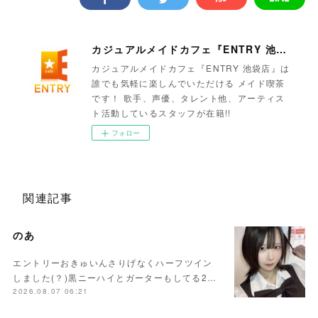
カジュアルメイドカフェ『ENTRY 池袋店』
カジュアルメイドカフェ『ENTRY 池袋店』は
誰でも気軽に楽しんでいただける メイド喫茶
です！ 歌手、声優、タレント他、アーティス
ト活動しているスタッフが在籍!!
フォロー
関連記事
のあ
エントリーおきゅいんさりげなくハーフツイン
しました(？)黒ニーハイとガーターもしてる2…
2026.08.07 06:21