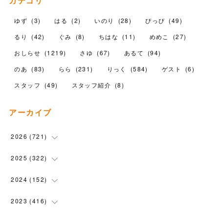
カテゴリ
ゆず
(
3
)
はる
(
2
)
いのり
(
28
)
ぴっぴ
(
49
)
るり
(
42
)
ぐみ
(
8
)
ちはな
(
11
)
めめこ
(
27
)
おしらせ
(
1219
)
さゆ
(
67
)
あるて
(
94
)
のあ
(
83
)
らら
(
231
)
りっく
(
584
)
ゲスト
(
6
)
スタッフ
(
49
)
スタッフ紹介
(
8
)
アーカイブ
2026
(
721
)
(
14
)
2025
(
322
)
(
102
)
(
90
)
2024
(
152
)
(
110
)
(
100
)
(
5
)
2023
(
416
)
(
119
)