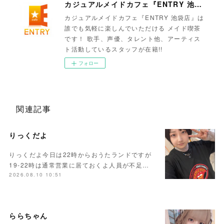
カジュアルメイドカフェ『ENTRY 池袋店』
カジュアルメイドカフェ『ENTRY 池袋店』は
誰でも気軽に楽しんでいただける メイド喫茶
です！ 歌手、声優、タレント他、アーティス
ト活動しているスタッフが在籍!!
フォロー
関連記事
りっくだよ
りっくだよ今日は22時からおうたランドですが
19-22時は通常営業に居ておくよ人員が不足…
2026.08.10 10:51
ららちゃん