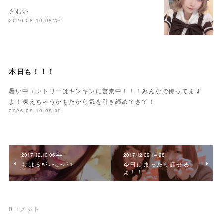
さむい
2026.08.10 08:37
本日も！！！
暑い中エントリーはキンキンに営業中！！！みんなで待ってます
よ！凍えちゃうかもだから気を引き締めてきて！
2026.08.10 08:32
2017.12.10 06:44
2017.12.09 14:28
おはる٩꒰｡•◡•｡꒱۶
今日はまったり話せる
よ！！
0
コメント