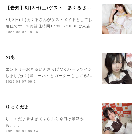
【告知】8月8日(土)ゲスト あくるさん🌻💛
8月8日(土)あくるさんがゲストメイドとしてお
給仕です！✨お給仕時間17:30～20:30ご来店…
2026.08.07 18:06
のあ
エントリーおきゅいんさりげなくハーフツイン
しました(？)黒ニーハイとガーターもしてる2…
2026.08.07 06:21
りっくだよ
りっくだよ暑すぎてふらふら今日は禁酒か
も。。。
2026.08.07 06:14