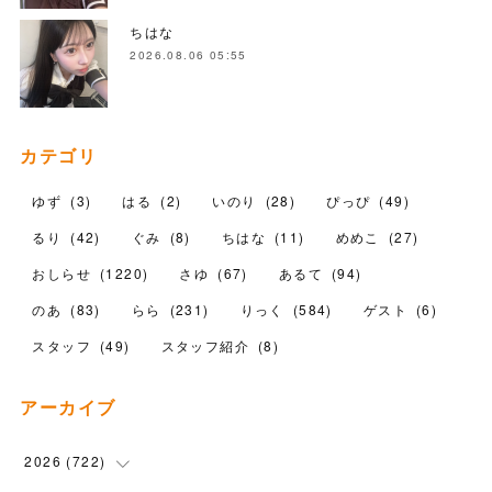
ちはな
2026.08.06 05:55
カテゴリ
ゆず
(
3
)
はる
(
2
)
いのり
(
28
)
ぴっぴ
(
49
)
るり
(
42
)
ぐみ
(
8
)
ちはな
(
11
)
めめこ
(
27
)
おしらせ
(
1220
)
さゆ
(
67
)
あるて
(
94
)
のあ
(
83
)
らら
(
231
)
りっく
(
584
)
ゲスト
(
6
)
スタッフ
(
49
)
スタッフ紹介
(
8
)
アーカイブ
2026
(
722
)