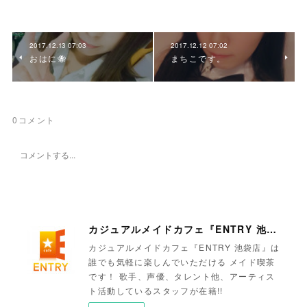
2017.12.13 07:03
2017.12.12 07:02
おはに🐝
まちこです。
0
コメント
カジュアルメイドカフェ『ENTRY 池袋店』
カジュアルメイドカフェ『ENTRY 池袋店』は
誰でも気軽に楽しんでいただける メイド喫茶
です！ 歌手、声優、タレント他、アーティス
ト活動しているスタッフが在籍!!