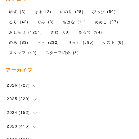
ゆず
(
3
)
はる
(
2
)
いのり
(
28
)
ぴっぴ
(
50
)
るり
(
42
)
ぐみ
(
8
)
ちはな
(
11
)
めめこ
(
27
)
おしらせ
(
1221
)
さゆ
(
68
)
あるて
(
94
)
のあ
(
83
)
らら
(
232
)
りっく
(
585
)
ゲスト
(
6
)
スタッフ
(
49
)
スタッフ紹介
(
8
)
アーカイブ
2026
(
727
)
(
18
)
2025
(
320
)
(
104
)
(
90
)
2024
(
152
)
(
110
)
(
100
)
(
5
)
2023
(
416
)
(
119
)
(
72
)
(
5
)