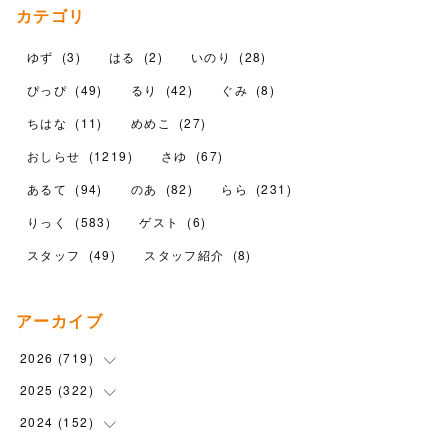
カテゴリ
ゆず
(
3
)
はる
(
2
)
いのり
(
28
)
ぴっぴ
(
49
)
るり
(
42
)
ぐみ
(
8
)
ちはな
(
11
)
めめこ
(
27
)
おしらせ
(
1219
)
さゆ
(
67
)
あるて
(
94
)
のあ
(
82
)
らら
(
231
)
りっく
(
583
)
ゲスト
(
6
)
スタッフ
(
49
)
スタッフ紹介
(
8
)
アーカイブ
2026
(
719
)
2025
(
322
(
12
)
)
(
102
)
2024
(
152
(
90
)
)