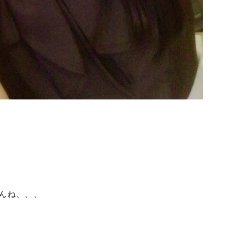
んね、、、