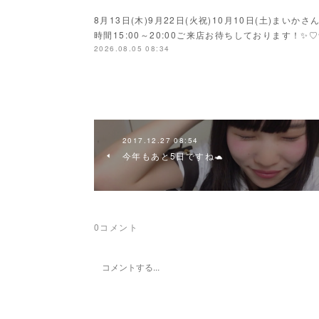
8月13日(木)9月22日(火祝)10月10日(土)ま
時間15:00～20:00ご来店お待ちしております！✨♡
2026.08.05 08:34
2017.12.27 08:54
今年もあと5日ですね🐢
0
コメント