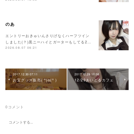
のあ
エントリーおきゅいんさりげなくハーフツイン
しました(？)黒ニーハイとガーターもしてる2…
2026.08.07 06:21
2017.12.30 07:11
2017.12.29 10:06
お宝グッズ販売( ^)o(^ )
12/29あいどるカフェ
0
コメント