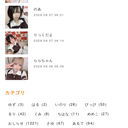
のあ
2026.08.07 06:21
りっくだよ
2026.08.07 06:14
ららちゃん
2026.08.06 06:09
カテゴリ
ゆず
(
3
)
はる
(
2
)
いのり
(
28
)
ぴっぴ
(
50
)
るり
(
42
)
ぐみ
(
8
)
ちはな
(
11
)
めめこ
(
27
)
おしらせ
(
1221
)
さゆ
(
67
)
あるて
(
94
)