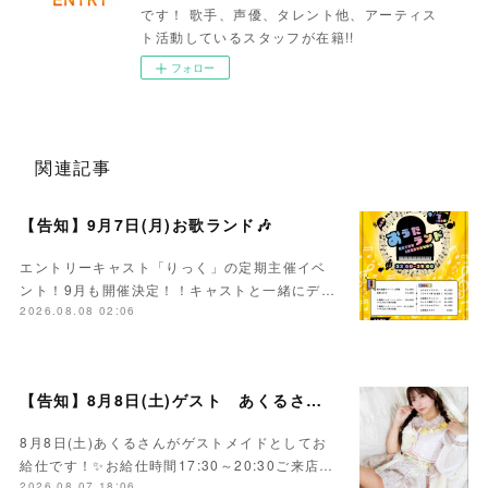
です！ 歌手、声優、タレント他、アーティス
ト活動しているスタッフが在籍!!
フォロー
関連記事
【告知】9月7日(月)お歌ランド🎶
エントリーキャスト「りっく」の定期主催イベ
ント！9月も開催決定！！キャストと一緒にデ…
2026.08.08 02:06
【告知】8月8日(土)ゲスト あくるさん🌻💛
8月8日(土)あくるさんがゲストメイドとしてお
給仕です！✨お給仕時間17:30～20:30ご来店…
2026.08.07 18:06