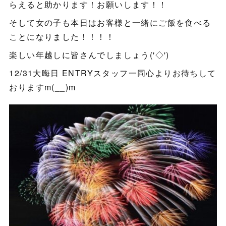
らえると助かります！お願いします！！
そして女の子も本日はお客様と一緒にご飯を食べる
ことになりました！！！！
楽しい年越しに皆さんでしましょう('◇')ゞ
12/31大晦日 ENTRYスタッフ一同心よりお待ちして
おりますm(__)m