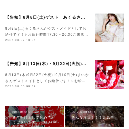
【告知】8月8日(土)ゲスト あくるさん🌻💛
8月8日(土)あくるさんがゲストメイドとしてお
給仕です！✨お給仕時間17:30～20:30ご来店…
2026.08.07 18:06
【告知】8月13日(木)・9月22日(火祝)・10月10日(土)ゲスト まいかさん🍓
8月13日(木)9月22日(火祝)10月10日(土)まいか
さんゲストメイドとしてお給仕です！✨お給…
2026.08.05 08:34
2018.01.01 01:00
2017.12.30 15:16
新年明けましておめでと
みんな注目！！！緊急告
うございます。ENTRY今
知！！！！！
年も宜しくお願いしま…