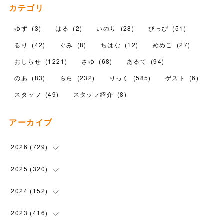
カテゴリ
ゆず
(
3
)
はる
(
2
)
いのり
(
28
)
ぴっぴ
(
51
)
るり
(
42
)
ぐみ
(
8
)
ちはな
(
12
)
めめこ
(
27
)
おしらせ
(
1221
)
さゆ
(
68
)
あるて
(
94
)
のあ
(
83
)
らら
(
232
)
りっく
(
585
)
ゲスト
(
6
)
スタッフ
(
49
)
スタッフ紹介
(
8
)
アーカイブ
2026
(
729
)
(
20
)
2025
(
320
)
(
104
)
(
90
)
2024
(
152
)
(
110
)
(
100
)
(
5
)
2023
(
416
)