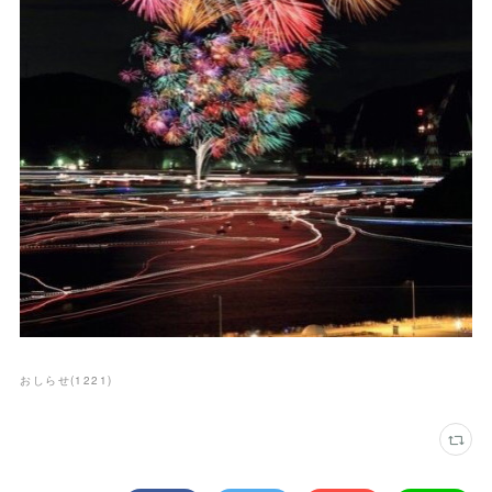
おしらせ
(
1221
)