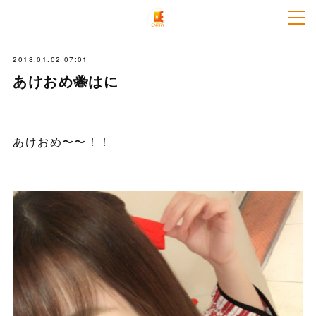
2018.01.02 07:01
あけおめ🐝はに
あけおめ〜〜！！