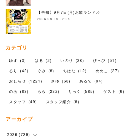
【告知】9月7日(月)お歌ランド🎶
2026.08.08 02:06
カテゴリ
ゆず
(
3
)
はる
(
2
)
いのり
(
28
)
ぴっぴ
(
51
)
るり
(
42
)
ぐみ
(
8
)
ちはな
(
12
)
めめこ
(
27
)
おしらせ
(
1221
)
さゆ
(
68
)
あるて
(
94
)
のあ
(
83
)
らら
(
232
)
りっく
(
585
)
ゲスト
(
6
)
スタッフ
(
49
)
スタッフ紹介
(
8
)
アーカイブ
2026
(
729
)