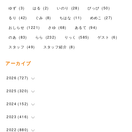
ゆず
(
3
)
はる
(
2
)
いのり
(
28
)
ぴっぴ
(
50
)
るり
(
42
)
ぐみ
(
8
)
ちはな
(
11
)
めめこ
(
27
)
おしらせ
(
1221
)
さゆ
(
68
)
あるて
(
94
)
のあ
(
83
)
らら
(
232
)
りっく
(
585
)
ゲスト
(
6
)
スタッフ
(
49
)
スタッフ紹介
(
8
)
アーカイブ
2026
(
727
)
(
18
)
2025
(
320
)
(
104
)
(
90
)
2024
(
152
)
(
110
)
(
100
)
(
5
)
2023
(
416
)
(
119
)
(
72
)
(
5
)
(
28
)
2022
(
880
)