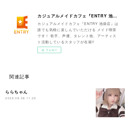
カジュアルメイドカフェ『ENTRY 池袋店』
カジュアルメイドカフェ『ENTRY 池袋店』は
誰でも気軽に楽しんでいただける メイド喫茶
です！ 歌手、声優、タレント他、アーティス
ト活動しているスタッフが在籍!!
フォロー
関連記事
ららちゃん
2026.08.08 11:25