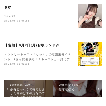
さゆ
15－22
2026.08.08 06:55
【告知】9月7日(月)お歌ランド🎶
エントリーキャスト「りっく」の定期主催イベ
ント！9月も開催決定！！キャストと一緒にデ…
2026.08.08 02:06
2018.01.05 12:09
2018.01.04 06:13
多分じゃなくて確定しま
新年初ぽめ
した内容は未確定なので
なるだけ早く決めます…