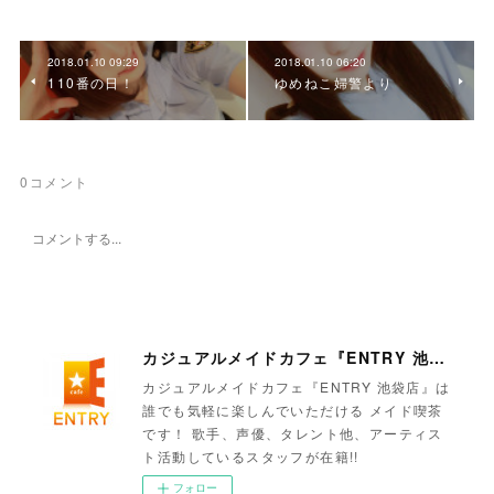
2018.01.10 09:29
2018.01.10 06:20
110番の日！
ゆめねこ婦警より
0
コメント
カジュアルメイドカフェ『ENTRY 池袋店』
カジュアルメイドカフェ『ENTRY 池袋店』は
誰でも気軽に楽しんでいただける メイド喫茶
です！ 歌手、声優、タレント他、アーティス
ト活動しているスタッフが在籍!!
フォロー