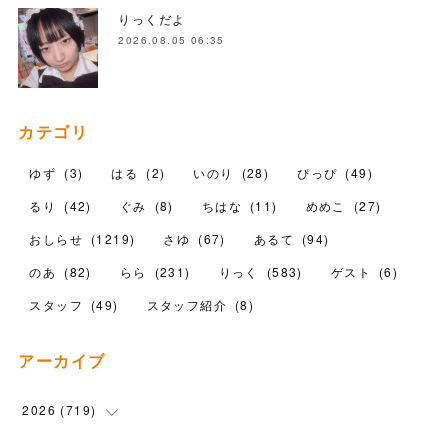
りっくだよ
2026.08.05 06:35
カテゴリ
ゆず
(
3
)
はる
(
2
)
いのり
(
28
)
ぴっぴ
(
49
)
るり
(
42
)
ぐみ
(
8
)
ちはな
(
11
)
めめこ
(
27
)
おしらせ
(
1219
)
さゆ
(
67
)
あるて
(
94
)
のあ
(
82
)
らら
(
231
)
りっく
(
583
)
ゲスト
(
6
)
スタッフ
(
49
)
スタッフ紹介
(
8
)
アーカイブ
2026
(
719
)