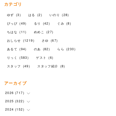
カテゴリ
ゆず
(
3
)
はる
(
2
)
いのり
(
28
)
ぴっぴ
(
49
)
るり
(
42
)
ぐみ
(
8
)
ちはな
(
11
)
めめこ
(
27
)
おしらせ
(
1219
)
さゆ
(
67
)
あるて
(
94
)
のあ
(
82
)
らら
(
230
)
りっく
(
583
)
ゲスト
(
6
)
スタッフ
(
49
)
スタッフ紹介
(
8
)
アーカイブ
2026
(
717
)
2025
(
322
(
10
)
)
(
102
)
2024
(
152
(
90
)
)