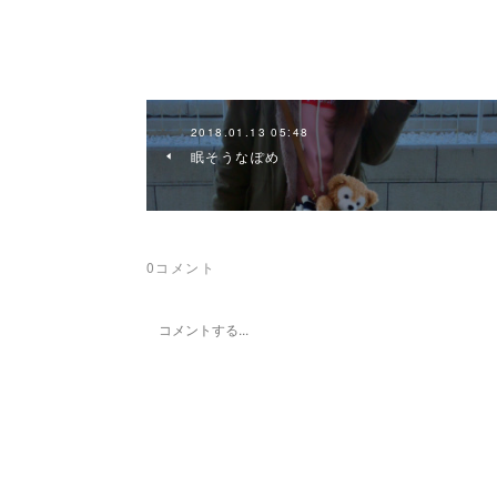
2018.01.13 05:48
眠そうなぽめ
0
コメント