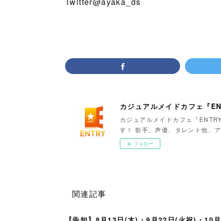
Twitter@ayaka_ds
カジュアルメイドカフェ『EN
カジュアルメイドカフェ『ENTR
す！ 歌手、声優、タレント他、ア
フォロー
関連記事
【告知】8月13日(木)・9月22日(火祝)・10