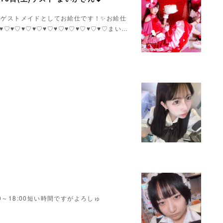
いかさんゲストメイドとしてお給仕です！✨お給仕
♥♡♥♡♥♡♥♡♥♡♥♡♥♡♥♡♥♡♥♡まい…
～18:00短い時間ですがよろしゅ