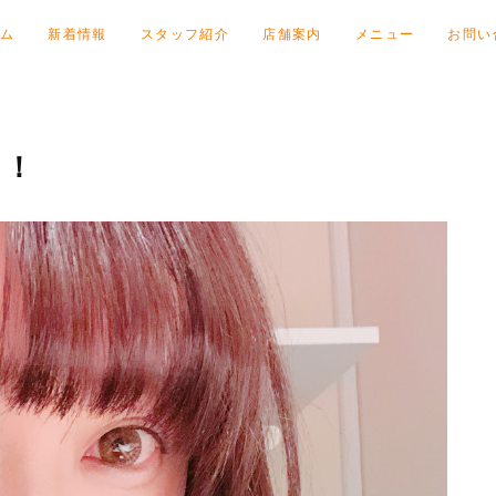
ム
新着情報
スタッフ紹介
店舗案内
メニュー
お問い
！！