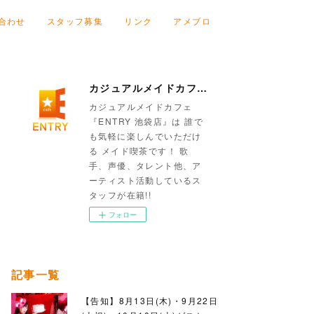
合わせ
スタッフ募集
リンク
アメブロ
カジュアルメイドカフェ『ENTRY 池袋店』
カジュアルメイドカフェ
『ENTRY 池袋店』は 誰で
も気軽に楽しんでいただけ
る メイド喫茶です！ 歌
手、声優、タレント他、ア
ーティスト活動しているス
タッフが在籍!!
フォロー
記事一覧
【告知】8月13日(木)・9月22日