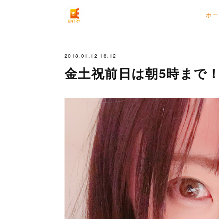
ホー
2018.01.12 16:12
金土祝前日は朝5時まで