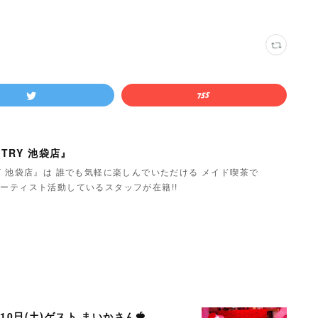
TRY 池袋店』
Y 池袋店』は 誰でも気軽に楽しんでいただける メイド喫茶で
ーティスト活動しているスタッフが在籍!!
月10日(土)ゲスト まいかさん🍓