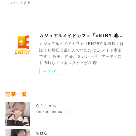
カジュアルメイドカフェ『ENTRY 池袋店』
カジュアルメイドカフェ『ENTRY 池袋店』は
誰でも気軽に楽しんでいただける メイド喫茶
です！ 歌手、声優、タレント他、アーティス
ト活動しているスタッフが在籍!!
フォロー
記事一覧
ららちゃん
2026.08.06 06:09
ちはな