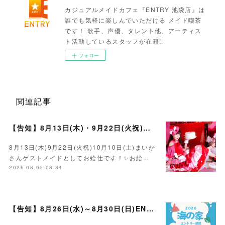
カジュアルメイドカフェ『ENTRY 池袋店』は
誰でも気軽に楽しんでいただける メイド喫茶
です！ 歌手、声優、タレント他、アーティス
ト活動しているスタッフが在籍!!
フォロー
関連記事
【告知】8月13日(木)・9月22日(火祝)・10月10日(土)ゲスト まいかさん🍓
8月13日(木)9月22日(火祝)10月10日(土)まいか
さんゲストメイドとしてお給仕です！✨お給…
2026.08.05 08:34
【告知】8月26日(水)～8月30日(日)ENTRY海の家イベント☀️