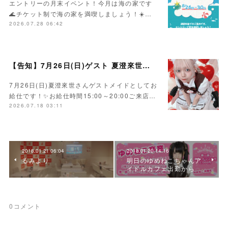
エントリーの月末イベント！今月は海の家です
🌊チケット制で海の家を満喫しましょう！☀️…
2026.07.28 06:42
【告知】7月26日(日)ゲスト 夏澄來世さん🍰
7月26日(日)夏澄來世さんゲストメイドとしてお
給仕です！✨お給仕時間15:00～20:00ご来店…
2026.07.18 03:11
2018.01.21 06:04
2018.01.20 14:16
るみより
明日のゆめねこちゃんア
イドルカフェ出勤から
0
コメント