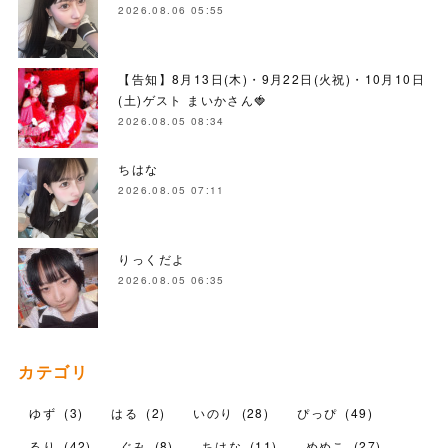
2026.08.06 05:55
【告知】8月13日(木)・9月22日(火祝)・10月10日
(土)ゲスト まいかさん🍓
2026.08.05 08:34
ちはな
2026.08.05 07:11
りっくだよ
2026.08.05 06:35
カテゴリ
ゆず
(
3
)
はる
(
2
)
いのり
(
28
)
ぴっぴ
(
49
)
るり
(
42
)
ぐみ
(
8
)
ちはな
(
11
)
めめこ
(
27
)