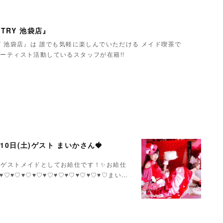
TRY 池袋店』
Y 池袋店』は 誰でも気軽に楽しんでいただける メイド喫茶で
ーティスト活動しているスタッフが在籍!!
月10日(土)ゲスト まいかさん🍓
いかさんゲストメイドとしてお給仕です！✨お給仕
♥♡♥♡♥♡♥♡♥♡♥♡♥♡♥♡♥♡♥♡まい…