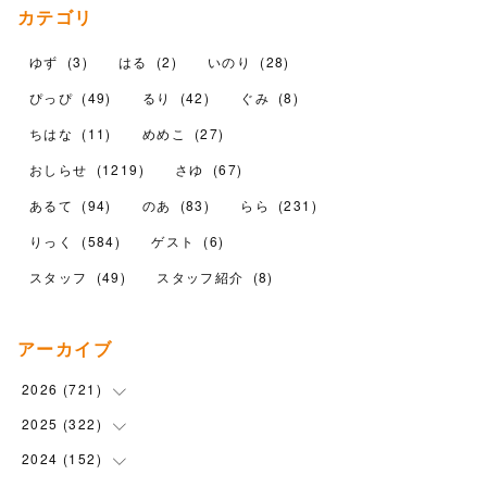
カテゴリ
ゆず
(
3
)
はる
(
2
)
いのり
(
28
)
ぴっぴ
(
49
)
るり
(
42
)
ぐみ
(
8
)
ちはな
(
11
)
めめこ
(
27
)
おしらせ
(
1219
)
さゆ
(
67
)
あるて
(
94
)
のあ
(
83
)
らら
(
231
)
りっく
(
584
)
ゲスト
(
6
)
スタッフ
(
49
)
スタッフ紹介
(
8
)
アーカイブ
2026
(
721
)
2025
(
322
(
14
)
)
(
102
)
2024
(
152
(
90
)
)