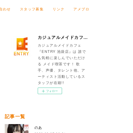
合わせ
スタッフ募集
リンク
アメブロ
カジュアルメイドカフェ『ENTRY 池袋店』
カジュアルメイドカフェ
『ENTRY 池袋店』は 誰で
も気軽に楽しんでいただけ
る メイド喫茶です！ 歌
手、声優、タレント他、ア
ーティスト活動しているス
タッフが在籍!!
フォロー
記事一覧
のあ