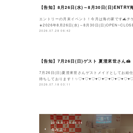
【告知】8月26日(水)～8月30日(日)ENTR
エントリーの月末イベント！今月は海の家です🌊チ
☀️2026年8月26日(水)～8月30日(日)OPEN~C
2026.07.28 06:42
【告知】7月26日(日)ゲスト 夏澄來世さん🍰
7月26日(日)夏澄來世さんゲストメイドとしてお給仕で
待ちしております！✨♡♥♡♥♡♥♡♥♡♥♡♥♡♥♡
2026.07.18 03:11
2018.01.21 06:04
るみより