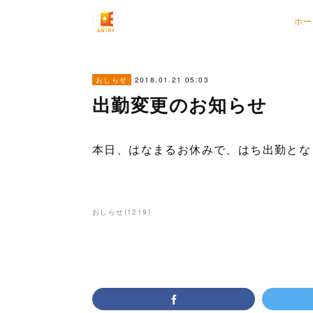
ホー
2018.01.21 05:03
おしらせ
出勤変更のお知らせ
本日、はなまるお休みで、はち出勤とな
おしらせ
(
1219
)