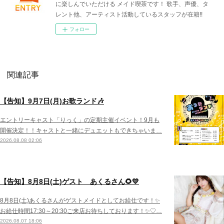
に楽しんでいただける メイド喫茶です！ 歌手、声優、タ
レント他、アーティスト活動しているスタッフが在籍!!
フォロー
関連記事
【告知】9月7日(月)お歌ランド🎶
エントリーキャスト「りっく」の定期主催イベント！9月も
開催決定！！キャストと一緒にデュエットもできちゃいま…
2026.08.08 02:06
【告知】8月8日(土)ゲスト あくるさん🌻💛
8月8日(土)あくるさんがゲストメイドとしてお給仕です！✨
お給仕時間17:30～20:30ご来店お待ちしております！✨♡…
2026.08.07 18:06