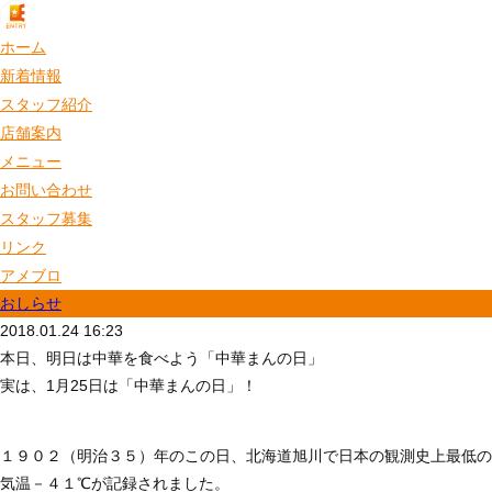
ホーム
新着情報
スタッフ紹介
店舗案内
メニュー
お問い合わせ
スタッフ募集
リンク
アメブロ
おしらせ
2018.01.24 16:23
本日、明日は中華を食べよう「中華まんの日」
実は、1月25日は「中華まんの日」！
１９０２（明治３５）年のこの日、北海道旭川で日本の観測史上最低の
気温－４１℃が記録されました。