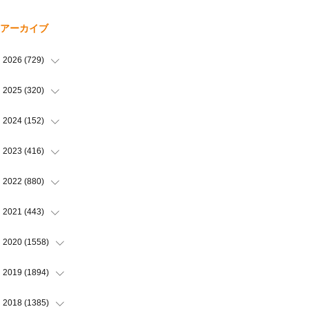
アーカイブ
2026
(
729
)
(
20
)
2025
(
320
)
(
104
)
(
90
)
2024
(
152
)
(
110
)
(
100
)
(
5
)
2023
(
416
)
(
119
)
(
72
)
(
5
)
(
28
)
2022
(
880
)
(
102
)
(
4
)
(
7
)
(
58
)
(
31
)
2021
(
443
)
(
101
)
(
5
)
(
6
)
(
45
)
(
64
)
(
54
)
2020
(
1558
)
(
79
)
(
3
)
(
16
)
(
69
)
(
76
)
(
91
)
(
107
)
2019
(
1894
)
(
94
)
(
7
)
(
8
)
(
52
)
(
71
)
(
63
)
(
132
)
(
113
)
2018
(
1385
)