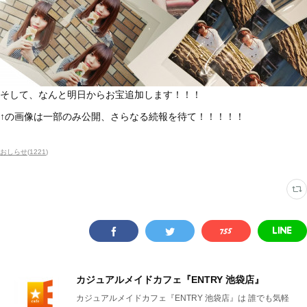
そして、なんと明日からお宝追加します！！！
↑の画像は一部のみ公開、さらなる続報を待て！！！！！
おしらせ
(
1221
)
カジュアルメイドカフェ『ENTRY 池袋店』
カジュアルメイドカフェ『ENTRY 池袋店』は 誰でも気軽