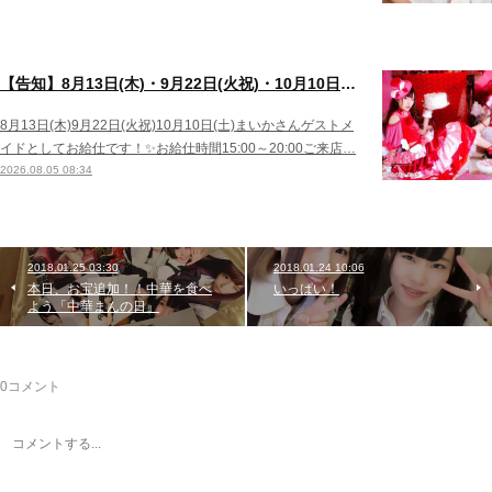
【告知】8月13日(木)・9月22日(火祝)・10月10日(土)ゲスト まいかさん🍓
8月13日(木)9月22日(火祝)10月10日(土)まいかさんゲストメ
イドとしてお給仕です！✨お給仕時間15:00～20:00ご来店…
2026.08.05 08:34
2018.01.25 03:30
2018.01.24 10:06
本日、お宝追加！！中華を食べ
いっぱい！
よう「中華まんの日」
0
コメント