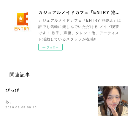
カジュアルメイドカフェ『ENTRY 池袋店』
カジュアルメイドカフェ『ENTRY 池袋店』は
誰でも気軽に楽しんでいただける メイド喫茶
です！ 歌手、声優、タレント他、アーティス
ト活動しているスタッフが在籍!!
フォロー
関連記事
ぴっぴ
あ。
2026.08.09 06:15