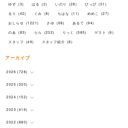
ゆず
(
3
)
はる
(
2
)
いのり
(
28
)
ぴっぴ
(
51
)
るり
(
42
)
ぐみ
(
8
)
ちはな
(
11
)
めめこ
(
27
)
おしらせ
(
1221
)
さゆ
(
68
)
あるて
(
94
)
のあ
(
83
)
らら
(
232
)
りっく
(
585
)
ゲスト
(
6
)
スタッフ
(
49
)
スタッフ紹介
(
8
)
アーカイブ
2026
(
728
)
(
19
)
2025
(
320
)
(
104
)
(
90
)
2024
(
152
)
(
110
)
(
100
)
(
5
)
2023
(
416
)
(
119
)
(
72
)
(
5
)
(
28
)
2022
(
880
)