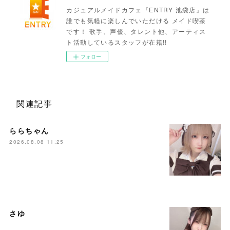
カジュアルメイドカフェ『ENTRY 池袋店』は
誰でも気軽に楽しんでいただける メイド喫茶
です！ 歌手、声優、タレント他、アーティス
ト活動しているスタッフが在籍!!
フォロー
関連記事
ららちゃん
2026.08.08 11:25
さゆ