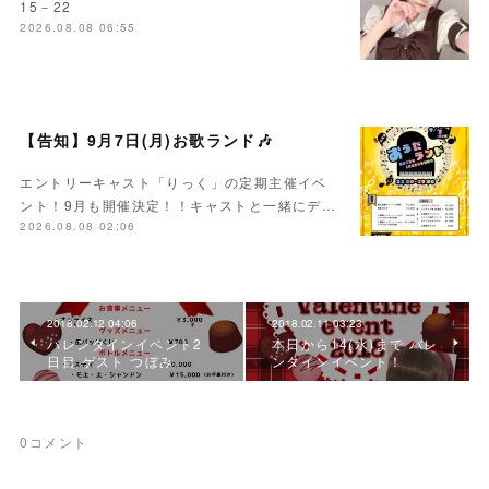
15－22
2026.08.08 06:55
【告知】9月7日(月)お歌ランド🎶
エントリーキャスト「りっく」の定期主催イベ
ント！9月も開催決定！！キャストと一緒にデ…
2026.08.08 02:06
2018.02.12 04:06
2018.02.11 03:23
バレンタインイベント2
本日から14(水)まで バレ
日目 ゲスト つぼみ
ンタインイベント！
0
コメント