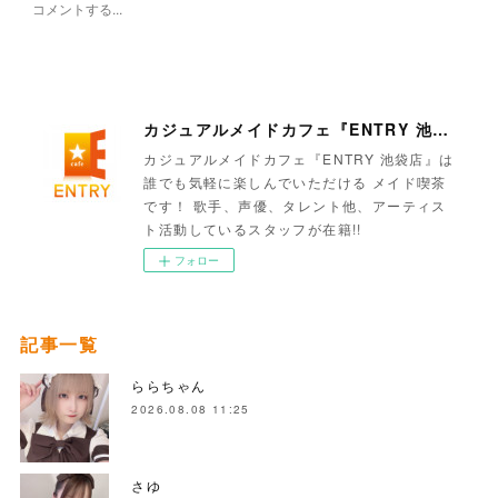
カジュアルメイドカフェ『ENTRY 池袋店』
カジュアルメイドカフェ『ENTRY 池袋店』は
誰でも気軽に楽しんでいただける メイド喫茶
です！ 歌手、声優、タレント他、アーティス
ト活動しているスタッフが在籍!!
フォロー
記事一覧
ららちゃん
2026.08.08 11:25
さゆ