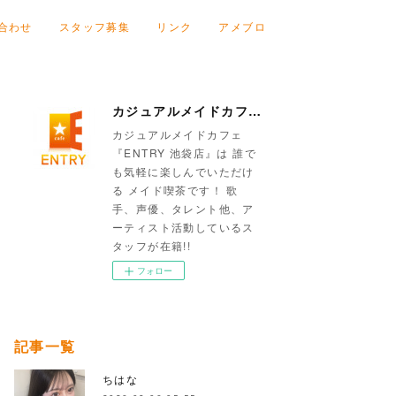
合わせ
スタッフ募集
リンク
アメブロ
カジュアルメイドカフェ『ENTRY 池袋店』
カジュアルメイドカフェ
『ENTRY 池袋店』は 誰で
も気軽に楽しんでいただけ
る メイド喫茶です！ 歌
手、声優、タレント他、ア
ーティスト活動しているス
タッフが在籍!!
フォロー
記事一覧
ちはな