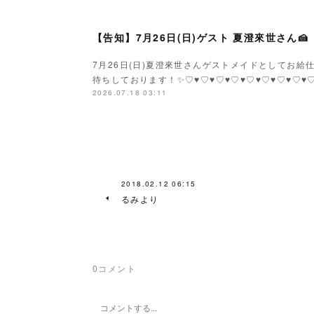
【告知】7月26日(日)ゲスト 夏澄來世さん🍰
7月26日(日)夏澄來世さんゲストメイドとしてお給仕で
待ちしております！✨♡♥♡♥♡♥♡♥♡♥♡♥♡♥♡
2026.07.18 03:11
2018.02.12 06:15
るみより
0
コメント