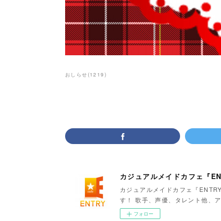
おしらせ
(
1219
)
カジュアルメイドカフェ『EN
カジュアルメイドカフェ『ENTR
す！ 歌手、声優、タレント他、ア
フォロー