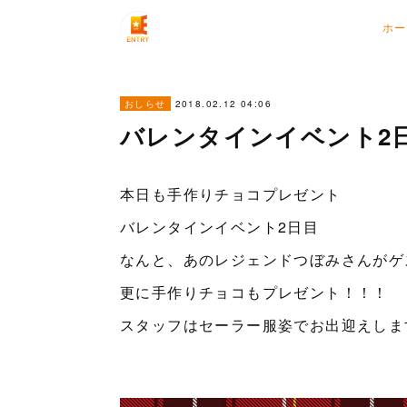
ホー
2018.02.12 04:06
おしらせ
バレンタインイベント2日
本日も手作りチョコプレゼント
バレンタインイベント2日目
なんと、あのレジェンドつぼみさんがゲ
更に手作りチョコもプレゼント！！！
スタッフはセーラー服姿でお出迎えしま