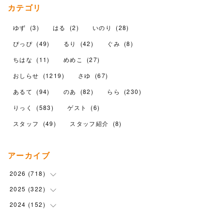
カテゴリ
ゆず
(
3
)
はる
(
2
)
いのり
(
28
)
ぴっぴ
(
49
)
るり
(
42
)
ぐみ
(
8
)
ちはな
(
11
)
めめこ
(
27
)
おしらせ
(
1219
)
さゆ
(
67
)
あるて
(
94
)
のあ
(
82
)
らら
(
230
)
りっく
(
583
)
ゲスト
(
6
)
スタッフ
(
49
)
スタッフ紹介
(
8
)
アーカイブ
2026
(
718
)
2025
(
322
(
11
)
)
(
102
)
2024
(
152
(
90
)
)