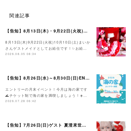
関連記事
【告知】8月13日(木)・9月22日(火祝)・10月10日(土)ゲスト まいかさん🍓
8月13日(木)9月22日(火祝)10月10日(土)まいか
さんゲストメイドとしてお給仕です！✨お給…
2026.08.05 08:34
【告知】8月26日(水)～8月30日(日)ENTRY海の家イベント☀️
エントリーの月末イベント！今月は海の家です
🌊チケット制で海の家を満喫しましょう！☀️…
2026.07.28 06:42
【告知】7月26日(日)ゲスト 夏澄來世さん🍰