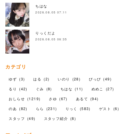
ちはな
2026.08.05 07:11
りっくだよ
2026.08.05 06:35
カテゴリ
ゆず
(
3
)
はる
(
2
)
いのり
(
28
)
ぴっぴ
(
49
)
るり
(
42
)
ぐみ
(
8
)
ちはな
(
11
)
めめこ
(
27
)
おしらせ
(
1219
)
さゆ
(
67
)
あるて
(
94
)
のあ
(
82
)
らら
(
231
)
りっく
(
583
)
ゲスト
(
6
)
スタッフ
(
49
)
スタッフ紹介
(
8
)