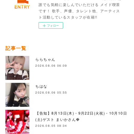
誰でも気軽に楽しんでいただける メイド喫茶
です！ 歌手、声優、タレント他、アーティス
ト活動しているスタッフが在籍!!
フォロー
記事一覧
ららちゃん
2026.08.06 06:09
ちはな
2026.08.06 05:55
【告知】8月13日(木)・9月22日(火祝)・10月10日
(土)ゲスト まいかさん🍓
2026.08.05 08:34