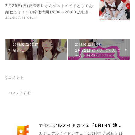
7月26日(日)夏澄來世さんゲストメイドとしてお
給仕です！✨お給仕時間15:00～20:00ご来店…
2026.07.18 03:11
2018.02.22 06:27
2018.02.22 04:06
猫の日！！
2月22日 にゃんにゃんに
ゃん 猫の日
0
コメント
カジュアルメイドカフェ『ENTRY 池袋店』
カジュアルメイドカフェ『ENTRY 池袋店』は