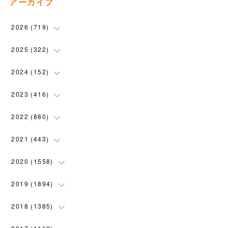
アーカイブ
2026
(
719
)
(
12
)
2025
(
322
)
(
102
)
(
90
)
2024
(
152
)
(
110
)
(
100
)
(
5
)
2023
(
416
)
(
119
)
(
74
)
(
5
)
(
28
)
2022
(
880
)
(
102
)
(
4
)
(
7
)
(
58
)
(
31
)
2021
(
443
)
(
101
)
(
5
)
(
6
)
(
45
)
(
64
)
(
54
)
2020
(
1558
)
(
79
)
(
3
)
(
16
)
(
69
)
(
76
)
(
91
)
(
107
)
2019
(
1894
)
(
94
)
(
7
)
(
8
)
(
52
)
(
71
)
(
63
)
(
132
)
(
113
)
2018
(
1385
)
(
10
)
(
18
)
(
45
)
(
70
)
(
5
)
(
143
)
(
140
)
(
127
)