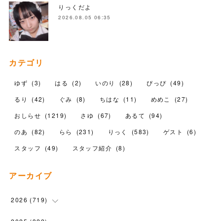
りっくだよ
2026.08.05 06:35
カテゴリ
ゆず
(
3
)
はる
(
2
)
いのり
(
28
)
ぴっぴ
(
49
)
るり
(
42
)
ぐみ
(
8
)
ちはな
(
11
)
めめこ
(
27
)
おしらせ
(
1219
)
さゆ
(
67
)
あるて
(
94
)
のあ
(
82
)
らら
(
231
)
りっく
(
583
)
ゲスト
(
6
)
スタッフ
(
49
)
スタッフ紹介
(
8
)
アーカイブ
2026
(
719
)
(
12
)