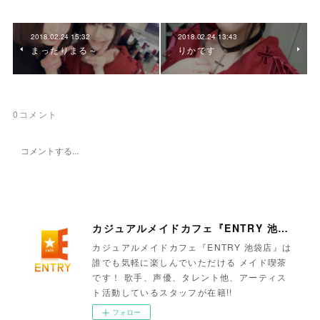
2018.02.24 15:32
2018.02.24 13:43
まったりまる～
りかです
0
コメント
カジュアルメイドカフェ『ENTRY 池袋店』
カジュアルメイドカフェ『ENTRY 池袋店』は
誰でも気軽に楽しんでいただける メイド喫茶
です！ 歌手、声優、タレント他、アーティス
ト活動しているスタッフが在籍!!
フォロー