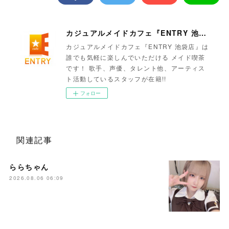
カジュアルメイドカフェ『ENTRY 池袋店』
カジュアルメイドカフェ『ENTRY 池袋店』は
誰でも気軽に楽しんでいただける メイド喫茶
です！ 歌手、声優、タレント他、アーティス
ト活動しているスタッフが在籍!!
フォロー
関連記事
ららちゃん
2026.08.06 06:09