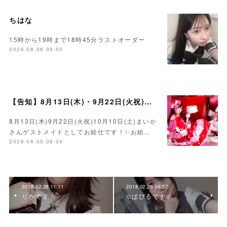
ちはな
15時から19時まで18時45分ラストオーダー
2026.08.06 05:55
【告知】8月13日(木)・9月22日(火祝)・10月10日(土)ゲスト まいかさん🍓
8月13日(木)9月22日(火祝)10月10日(土)まいか
さんゲストメイドとしてお給仕です！✨お給…
2026.08.05 08:34
2018.02.28 11:11
2018.02.26 06:57
りかです！
✩ぱぴるです✩