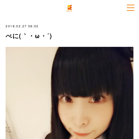
2018.02.27 06:02
べに(｀・ω・´)