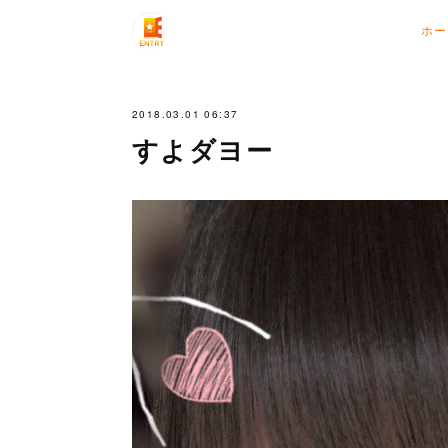
ホー
2018.03.01 06:37
すよダヨー