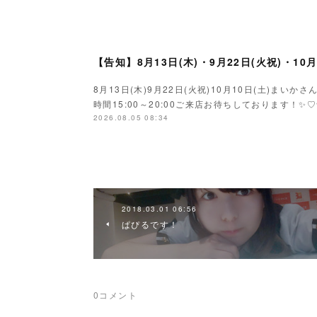
【告知】8月13日(木)・9月22日(火祝)・10
8月13日(木)9月22日(火祝)10月10日(土)ま
時間15:00～20:00ご来店お待ちしております！✨♡
2026.08.05 08:34
2018.03.01 06:56
ぱぴるです！
0
コメント