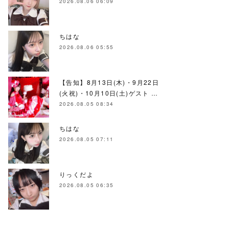
2026.08.06 06:09
ちはな
2026.08.06 05:55
【告知】8月13日(木)・9月22日
(火祝)・10月10日(土)ゲスト …
2026.08.05 08:34
ちはな
2026.08.05 07:11
りっくだよ
2026.08.05 06:35