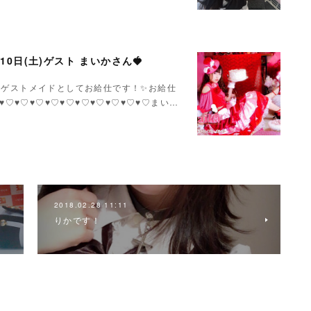
月10日(土)ゲスト まいかさん🍓
いかさんゲストメイドとしてお給仕です！✨お給仕
♥♡♥♡♥♡♥♡♥♡♥♡♥♡♥♡♥♡♥♡まい…
2018.02.28 11:11
りかです！