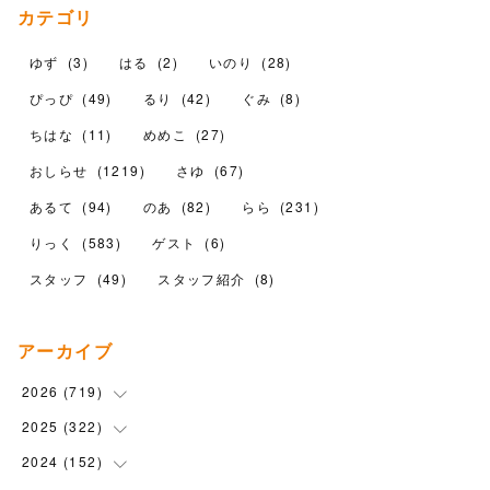
カテゴリ
ゆず
(
3
)
はる
(
2
)
いのり
(
28
)
ぴっぴ
(
49
)
るり
(
42
)
ぐみ
(
8
)
ちはな
(
11
)
めめこ
(
27
)
おしらせ
(
1219
)
さゆ
(
67
)
あるて
(
94
)
のあ
(
82
)
らら
(
231
)
りっく
(
583
)
ゲスト
(
6
)
スタッフ
(
49
)
スタッフ紹介
(
8
)
アーカイブ
2026
(
719
)
2025
(
322
(
12
)
)
(
102
)
2024
(
152
(
90
)
)